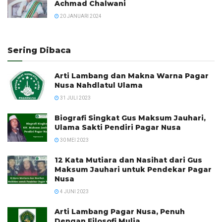
Achmad Chalwani
20 JANUARI 2024
Sering Dibaca
Arti Lambang dan Makna Warna Pagar
Nusa Nahdlatul Ulama
31 JULI 2023
Biografi Singkat Gus Maksum Jauhari,
Ulama Sakti Pendiri Pagar Nusa
30 MEI 2023
12 Kata Mutiara dan Nasihat dari Gus
Maksum Jauhari untuk Pendekar Pagar
Nusa
4 JUNI 2023
Arti Lambang Pagar Nusa, Penuh
Dengan Filosofi Mulia