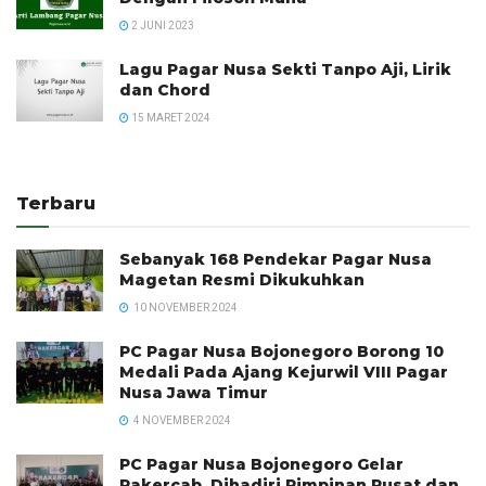
2 JUNI 2023
Lagu Pagar Nusa Sekti Tanpo Aji, Lirik
dan Chord
15 MARET 2024
Terbaru
Sebanyak 168 Pendekar Pagar Nusa
Magetan Resmi Dikukuhkan
10 NOVEMBER 2024
PC Pagar Nusa Bojonegoro Borong 10
Medali Pada Ajang Kejurwil VIII Pagar
Nusa Jawa Timur
4 NOVEMBER 2024
PC Pagar Nusa Bojonegoro Gelar
Rakercab, Dihadiri Pimpinan Pusat dan