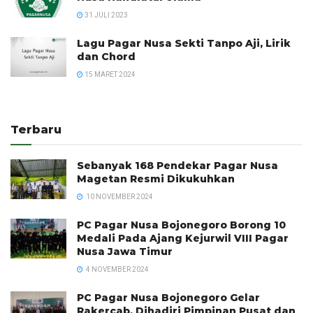
31 JULI 2023
Lagu Pagar Nusa Sekti Tanpo Aji, Lirik
dan Chord
15 MARET 2024
Terbaru
Sebanyak 168 Pendekar Pagar Nusa
Magetan Resmi Dikukuhkan
10 NOVEMBER 2024
PC Pagar Nusa Bojonegoro Borong 10
Medali Pada Ajang Kejurwil VIII Pagar
Nusa Jawa Timur
4 NOVEMBER 2024
PC Pagar Nusa Bojonegoro Gelar
Rakercab, Dihadiri Pimpinan Pusat dan