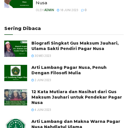
Nusa
OLEH
ADMIN
18 JUNI 2023
0
Sering Dibaca
Biografi Singkat Gus Maksum Jauhari,
Ulama Sakti Pendiri Pagar Nusa
30 MEI 2023
Arti Lambang Pagar Nusa, Penuh
Dengan Filosofi Mulia
2 JUNI 2023
12 Kata Mutiara dan Nasihat dari Gus
Maksum Jauhari untuk Pendekar Pagar
Nusa
4 JUNI 2023
Arti Lambang dan Makna Warna Pagar
Nusa Nahdlatul Ulama