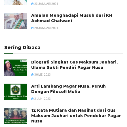
23 JANUARI 2024
Amalan Menghadapi Musuh dari KH
Achmad Chalwani
20 JANUARI 2024
Sering Dibaca
Biografi Singkat Gus Maksum Jauhari,
Ulama Sakti Pendiri Pagar Nusa
30 MEI 2023
Arti Lambang Pagar Nusa, Penuh
Dengan Filosofi Mulia
2 JUNI 2023
12 Kata Mutiara dan Nasihat dari Gus
Maksum Jauhari untuk Pendekar Pagar
Nusa