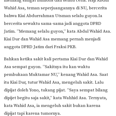
memang sangat humoris dan selalu ceria. Haji Abdul
Wahid Asa, teman seperjuangannya di NU, bercerita
bahwa Kiai Abdurrahman Utsman selalu guyon.Ia
bercerita sewaktu sama-sama jadi anggota DPRD
Jatim. ”Memang selalu guyon,” kata Abdul Wahid Asa.
Kiai Dur dan Wahid Asa memang pernah menjadi
anggota DPRD Jatim dari Fraksi PKB.
Bahkan ketika sakit kali pertama Kiai Dur dan Wahid
Asa sempat guyon. ”Sakitnya itu kan waktu
pembukaan Muktamar NU,” kenang Wahid Asa. Saat
itu Kiai Dur, tutur Wahid Asa, mengeluh sakit. Lalu
dipijat doleh Yono, tukang pijat. ”Saya sempat bilang
dipijet begitu saja sakit,” kata Wahhid Asa. Ternyata,
kata Wahid Asa, ia mengeluh sakit bukan karena
dipijat tapi karena tumornya.