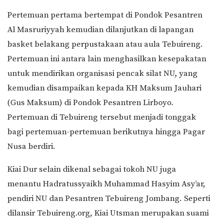
Pertemuan pertama bertempat di Pondok Pesantren
Al Masruriyyah kemudian dilanjutkan di lapangan
basket belakang perpustakaan atau aula Tebuireng.
Pertemuan ini antara lain menghasilkan kesepakatan
untuk mendirikan organisasi pencak silat NU, yang
kemudian disampaikan kepada KH Maksum Jauhari
(Gus Maksum) di Pondok Pesantren Lirboyo.
Pertemuan di Tebuireng tersebut menjadi tonggak
bagi pertemuan-pertemuan berikutnya hingga Pagar
Nusa berdiri.
Kiai Dur selain dikenal sebagai tokoh NU juga
menantu Hadratussyaikh Muhammad Hasyim Asy’ar,
pendiri NU dan Pesantren Tebuireng Jombang. Seperti
dilansir Tebuireng.org, Kiai Utsman merupakan suami