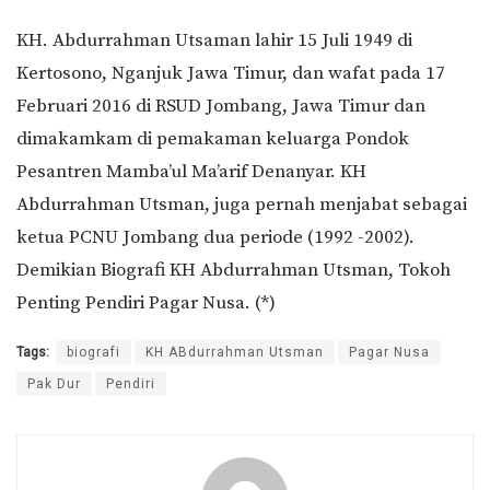
KH. Abdurrahman Utsaman lahir 15 Juli 1949 di
Kertosono, Nganjuk Jawa Timur, dan wafat pada 17
Februari 2016 di RSUD Jombang, Jawa Timur dan
dimakamkam di pemakaman keluarga Pondok
Pesantren Mamba’ul Ma’arif Denanyar. KH
Abdurrahman Utsman, juga pernah menjabat sebagai
ketua PCNU Jombang dua periode (1992 -2002).
Demikian Biografi KH Abdurrahman Utsman, Tokoh
Penting Pendiri Pagar Nusa. (*)
Tags:
biografi
KH ABdurrahman Utsman
Pagar Nusa
Pak Dur
Pendiri