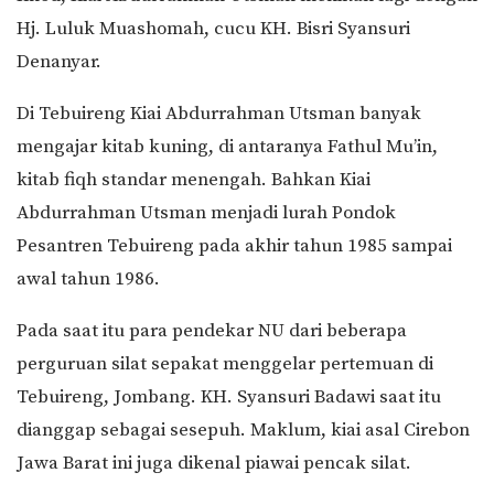
Hj. Luluk Muashomah, cucu KH. Bisri Syansuri
Denanyar.
Di Tebuireng Kiai Abdurrahman Utsman banyak
mengajar kitab kuning, di antaranya Fathul Mu’in,
kitab fiqh standar menengah. Bahkan Kiai
Abdurrahman Utsman menjadi lurah Pondok
Pesantren Tebuireng pada akhir tahun 1985 sampai
awal tahun 1986.
Pada saat itu para pendekar NU dari beberapa
perguruan silat sepakat menggelar pertemuan di
Tebuireng, Jombang. KH. Syansuri Badawi saat itu
dianggap sebagai sesepuh. Maklum, kiai asal Cirebon
Jawa Barat ini juga dikenal piawai pencak silat.