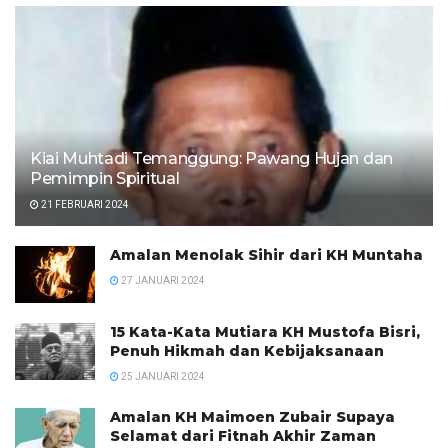
Kiai Muhtadi Temanggung: Pawang Hujan dan
Pemimpin Spiritual
21 FEBRUARI 2024
Amalan Menolak Sihir dari KH Muntaha
27 JANUARI 2024
15 Kata-Kata Mutiara KH Mustofa Bisri,
Penuh Hikmah dan Kebijaksanaan
25 JANUARI 2024
Amalan KH Maimoen Zubair Supaya
Selamat dari Fitnah Akhir Zaman