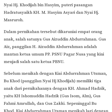
Nyai Hj. Khodijah bin Hasyim, puteri pasangan
Hadratusyaikh KH. M. Hasyim Asyari dan Nyai Hj.
Masruroh.
Dalam pernikahan tersebut dikaruniai empat orang
anak, salah satunya Gus Aizuddin Abdurrahman. Gus
Aiz, panggilan H. Aizuddin Abdurrahman adalah
mantan ketua umum PP. PSNU Pagar Nusa yang kini
menjadi salah satu ketua PBNU.
Sebelum menikah dengan Kiai Abdurrahman Utsman,
Bu Khod (panggilan Nyai Hj Khodijah) memiliki tiga
anak dari pernikahannya dengan KH. Ahmad Hadzik,
yaitu KH Ishomuddin Hadzik (Gus Isom, Alm), Gus
Fahmi Amrullah, dan Gus Zakki. Sepeninggal Bu
Khod, Kiai Abdurrahman Utsman menikah lagi dengan