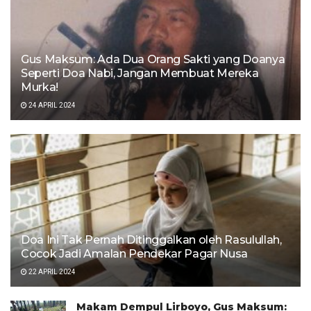
Gus Maksum: Ada Dua Orang Sakti yang Doanya
Seperti Doa Nabi, Jangan Membuat Mereka
Murka!
24 APRIL 2024
Doa Ini Tak Pernah Ditinggalkan oleh Rasulullah,
Cocok Jadi Amalan Pendekar Pagar Nusa
22 APRIL 2024
Makam Dempul Lirboyo, Gus Maksum: