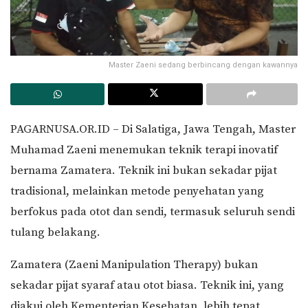
Master Zaeni sedang berbincang dengan kawannya
PAGARNUSA.OR.ID – Di Salatiga, Jawa Tengah, Master
Muhamad Zaeni menemukan teknik terapi inovatif
bernama Zamatera. Teknik ini bukan sekadar pijat
tradisional, melainkan metode penyehatan yang
berfokus pada otot dan sendi, termasuk seluruh sendi
tulang belakang.
Zamatera (Zaeni Manipulation Therapy) bukan
sekadar pijat syaraf atau otot biasa. Teknik ini, yang
diakui oleh Kementerian Kesehatan, lebih tepat