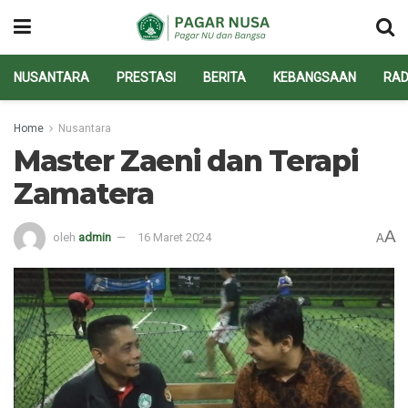
NUSANTARA
PRESTASI
BERITA
KEBANGSAAN
RAD
Home
Nusantara
Master Zaeni dan Terapi
Zamatera
A
oleh
admin
16 Maret 2024
A