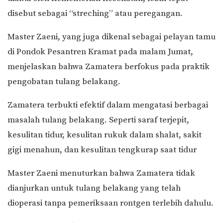
disebut sebagai “streching” atau peregangan.
Master Zaeni, yang juga dikenal sebagai pelayan tamu
di Pondok Pesantren Kramat pada malam Jumat,
menjelaskan bahwa Zamatera berfokus pada praktik
pengobatan tulang belakang.
Zamatera terbukti efektif dalam mengatasi berbagai
masalah tulang belakang. Seperti s
araf terjepit,
k
esulitan tidur, k
esulitan rukuk dalam shalat, s
akit
gigi menahun, dan k
esulitan tengkurap saat tidur
Master Zaeni menuturkan bahwa Zamatera tidak
dianjurkan untuk tulang belakang yang telah
dioperasi tanpa pemeriksaan rontgen terlebih dahulu.