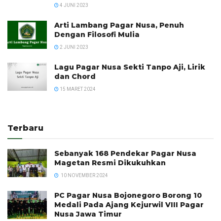
4 JUNI 2023
Arti Lambang Pagar Nusa, Penuh
Dengan Filosofi Mulia
2 JUNI 2023
Lagu Pagar Nusa Sekti Tanpo Aji, Lirik
dan Chord
15 MARET 2024
Terbaru
Sebanyak 168 Pendekar Pagar Nusa
Magetan Resmi Dikukuhkan
10 NOVEMBER 2024
PC Pagar Nusa Bojonegoro Borong 10
Medali Pada Ajang Kejurwil VIII Pagar
Nusa Jawa Timur