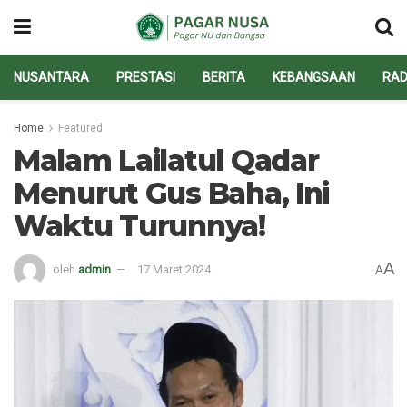
NUSANTARA
PRESTASI
BERITA
KEBANGSAAN
RAD
Home
Featured
Malam Lailatul Qadar
Menurut Gus Baha, Ini
Waktu Turunnya!
A
oleh
admin
17 Maret 2024
A