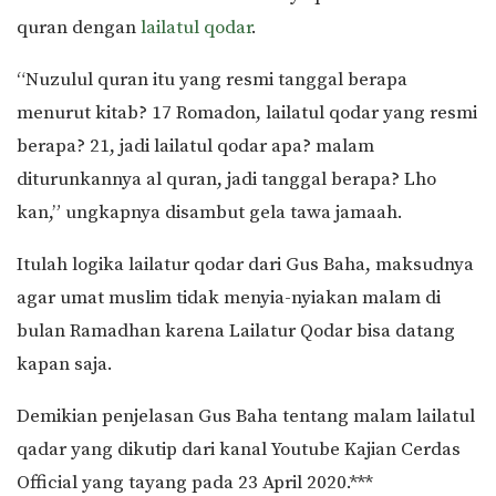
quran dengan
lailatul qodar
.
“Nuzulul quran itu yang resmi tanggal berapa
menurut kitab? 17 Romadon, lailatul qodar yang resmi
berapa? 21, jadi lailatul qodar apa? malam
diturunkannya al quran, jadi tanggal berapa? Lho
kan,” ungkapnya disambut gela tawa jamaah.
Itulah logika lailatur qodar dari Gus Baha, maksudnya
agar umat muslim tidak menyia-nyiakan malam di
bulan Ramadhan karena Lailatur Qodar bisa datang
kapan saja.
Demikian penjelasan Gus Baha tentang malam lailatul
qadar yang dikutip dari kanal Youtube Kajian Cerdas
Official yang tayang pada 23 April 2020.***