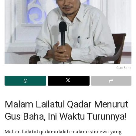
Gus Baha
Malam Lailatul Qadar Menurut
Gus Baha, Ini Waktu Turunnya!
Malam lailatul qadar adalah malam istimewa yang