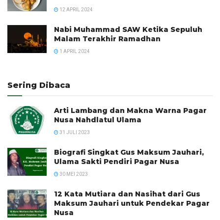
12 APRIL 2024
Nabi Muhammad SAW Ketika Sepuluh
Malam Terakhir Ramadhan
1 APRIL 2024
Sering Dibaca
Arti Lambang dan Makna Warna Pagar
Nusa Nahdlatul Ulama
31 JULI 2023
Biografi Singkat Gus Maksum Jauhari,
Ulama Sakti Pendiri Pagar Nusa
30 MEI 2023
12 Kata Mutiara dan Nasihat dari Gus
Maksum Jauhari untuk Pendekar Pagar
Nusa