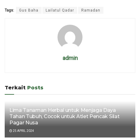
Tags:
Gus Baha
Lailatul Qadar
Ramadan
admin
Terkait
Posts
Lima Tanaman Herbal untuk Menjaga Daya
Tahan Tubuh, Cocok untuk Atlet Pencak Silat
Pagar Nusa
25 APRIL 2024