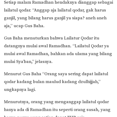
Setiap malam Ramadhan hendaknya dianggap sebagai
lailatul qodar. “Anggap aja lailatul qodar, gak harus
ganjil, yang bilang harus ganjil ya siapa? aneh aneh
aja,” ucap Gus Baha.
Gus Baha menuturkan bahwa Lailatur Qodar itu
datangnya mulai awal Ramadhan. “Lailatul Qodar ya
mulai awal Ramadhan, bahkan ada ulama yang bilang
mulai Sya’ban,” jelasnya.
Menurut Gus Baha “Orang saya sering dapat lailatul
qodar kadang bulan maulud kadang dzulhijjah,”
ungkapnya lagi.
Menurutnya, orang yang menganggap lailatul qodar
hanya ada di Ramadhan itu seperti orang susah, yang