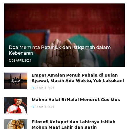
Doa Meminta Petunjuk dan Istiqamah dalam
Kebenaran
24 APRIL 2024
Empat Amalan Penuh Pahala di Bulan
Syawal, Masih Ada Waktu, Yuk Lakukan!
23 APRIL 2024
Makna Halal Bi Halal Menurut Gus Mus
13 APRIL 2024
Filosofi Ketupat dan Lahirnya Istilah
Mohon Maaf Lahir dan Batin