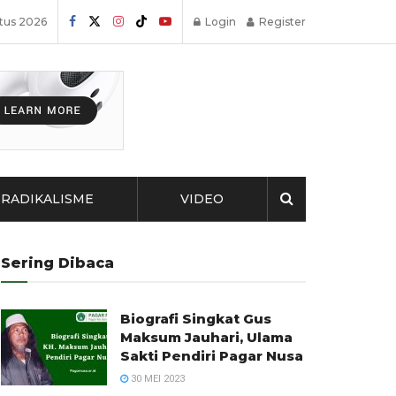
tus 2026
Login
Register
RADIKALISME
VIDEO
Sering Dibaca
Biografi Singkat Gus
Maksum Jauhari, Ulama
Sakti Pendiri Pagar Nusa
30 MEI 2023