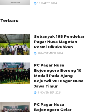
15 MARET 2024
Terbaru
Sebanyak 168 Pendekar
Pagar Nusa Magetan
Resmi Dikukuhkan
10 NOVEMBER 2024
PC Pagar Nusa
Bojonegoro Borong 10
Medali Pada Ajang
Kejurwil VIII Pagar Nusa
Jawa Timur
4 NOVEMBER 2024
PC Pagar Nusa
Bojonegoro Gelar