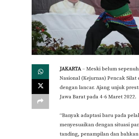
JAKARTA
– Meski belum sepenuhn
Nasional (Kejurnas) Pencak Silat 
dengan lancar. Ajang unjuk presta
Jawa Barat pada 4-6 Maret 2022.
“Banyak adaptasi baru pada pelak
menyesuaikan dengan situasi pa
tanding, penampilan dan bahkan 