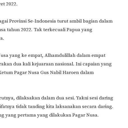
et 2022.
gai Provinsi Se-Indonesia turut ambil bagian dalam
usa tahun 2022. Tak terkecuali Papua yang
nya.
Nusa yang ke empat, Alhamdulillah dalam empat
rakan dua kali kejuaraan nasional. Ini capaian yang
 Ketum Pagar Nusa Gus Nabil Haroen dalam
rutnya, dilaksakan dalam dua sesi. Yakni sesi daring
sifatnya tidak tanding kita laksanakan secara daring.
ng yang pertama yang dilakukan Pagar Nusa.