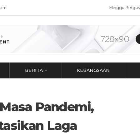
ram
Minggu, 9 Agus
BERITA
KEBANGSAAN
i Masa Pandemi,
tasikan Laga