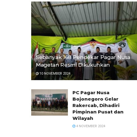
Sebanyak 168 Pendekar Pagar Nusa
Magetan Resmi Dikukuhkan
10 NOVEMBER 2024
PC Pagar Nusa
Bojonegoro Gelar
Rakercab, Dihadiri
Pimpinan Pusat dan
Wilayah
4 NOVEMBER 2024