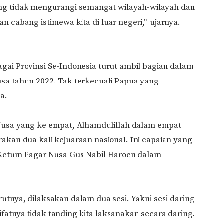
ing tidak mengurangi semangat wilayah-wilayah dan
n cabang istimewa kita di luar negeri,” ujarnya.
gai Provinsi Se-Indonesia turut ambil bagian dalam
usa tahun 2022. Tak terkecuali Papua yang
nya.
Nusa yang ke empat, Alhamdulillah dalam empat
rakan dua kali kejuaraan nasional. Ini capaian yang
 Ketum Pagar Nusa Gus Nabil Haroen dalam
rutnya, dilaksakan dalam dua sesi. Yakni sesi daring
sifatnya tidak tanding kita laksanakan secara daring.