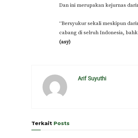
Dan ini merupakan kejurnas dari
“Bersyukur sekali meskipun dar
cabang di selruh Indonesia, bahka
(asy)
Arif Suyuthi
Terkait
Posts