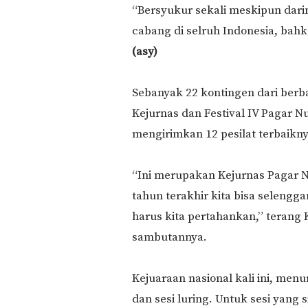
“Bersyukur sekali meskipun dar
cabang di selruh Indonesia, bahka
(asy)
Sebanyak 22 kontingen dari berba
Kejurnas dan Festival IV Pagar N
mengirimkan 12 pesilat terbaik
“Ini merupakan Kejurnas Pagar 
tahun terakhir kita bisa selengga
harus kita pertahankan,” terang
sambutannya.
Kejuaraan nasional kali ini, menu
dan sesi luring. Untuk sesi yang 