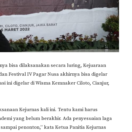
ya bisa dilaksanakan secara luring, Kejuaraan
dan Festival IV Pagar Nusa akhirnya bisa digelar
si ini digelar di Wisma Kemnaker Ciloto, Cianjur,
sanaan Kejurnas kali ini. Tentu kami harus
ndemi yang belum berakhir. Ada penyesuaian laga
sampai penonton,” kata Ketua Panitia Kejurnas