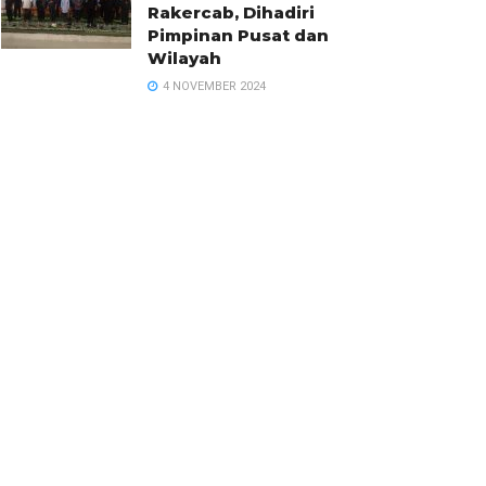
Rakercab, Dihadiri
Pimpinan Pusat dan
Wilayah
4 NOVEMBER 2024