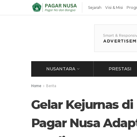
Sejarah
Visi & Misi
Prog
NUSANTARA
PRESTASI
Home
Berita
Gelar Kejurnas d
Pagar Nusa Adap