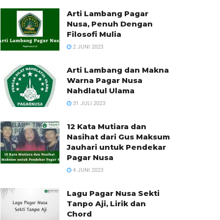
Arti Lambang Pagar
Nusa, Penuh Dengan
Filosofi Mulia
2 JUNI 2023
Arti Lambang dan Makna
Warna Pagar Nusa
Nahdlatul Ulama
31 JULI 2023
12 Kata Mutiara dan
Nasihat dari Gus Maksum
Jauhari untuk Pendekar
Pagar Nusa
4 JUNI 2023
Lagu Pagar Nusa Sekti
Tanpo Aji, Lirik dan
Chord