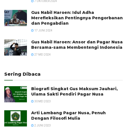
7 OKTOBER 2024
Gus Nabil Haroen: Idul Adha
Merefleksikan Pentingnya Pengorbanan
dan Pengabdian
17 JUNI 2024
Gus Nabil Haroen: Ansor dan Pagar Nusa
Bersama-sama Membentengi Indonesia
27 MEI 2024
Sering Dibaca
Biografi Singkat Gus Maksum Jauhari,
Ulama Sakti Pendiri Pagar Nusa
30 MEI 2023
Arti Lambang Pagar Nusa, Penuh
Dengan Filosofi Mulia
2 JUNI 2023