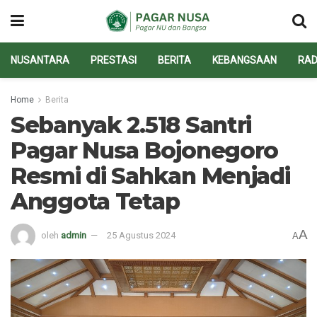
NUSANTARA
PRESTASI
BERITA
KEBANGSAAN
RAD
Home
Berita
Sebanyak 2.518 Santri
Pagar Nusa Bojonegoro
Resmi di Sahkan Menjadi
Anggota Tetap
A
oleh
admin
25 Agustus 2024
A