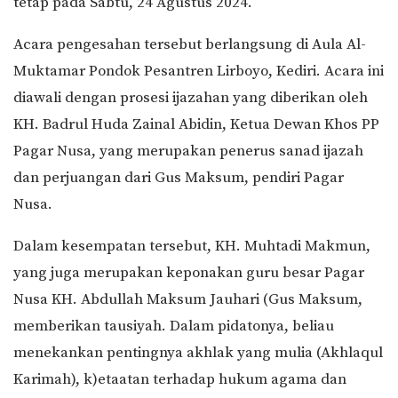
tetap pada Sabtu, 24 Agustus 2024.
Acara pengesahan tersebut berlangsung di Aula Al-
Muktamar Pondok Pesantren Lirboyo, Kediri. Acara ini
diawali dengan prosesi ijazahan yang diberikan oleh
KH. Badrul Huda Zainal Abidin, Ketua Dewan Khos PP
Pagar Nusa, yang merupakan penerus sanad ijazah
dan perjuangan dari Gus Maksum, pendiri Pagar
Nusa.
Dalam kesempatan tersebut, KH. Muhtadi Makmun,
yang juga merupakan keponakan guru besar Pagar
Nusa KH. Abdullah Maksum Jauhari (Gus Maksum,
memberikan tausiyah. Dalam pidatonya, beliau
menekankan pentingnya akhlak yang mulia (Akhlaqul
Karimah), k)etaatan terhadap hukum agama dan