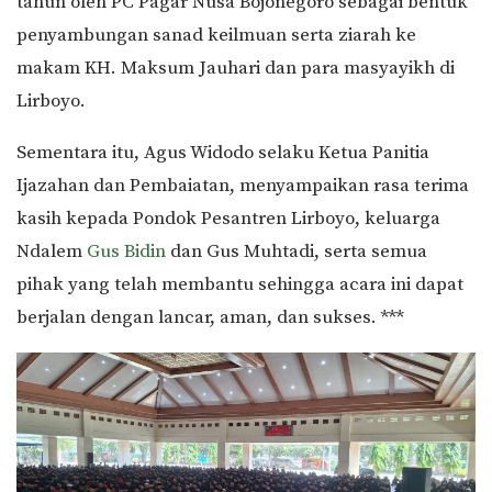
tahun oleh PC Pagar Nusa Bojonegoro sebagai bentuk
penyambungan sanad keilmuan serta ziarah ke
makam KH. Maksum Jauhari dan para masyayikh di
Lirboyo.
Sementara itu, Agus Widodo selaku Ketua Panitia
Ijazahan dan Pembaiatan, menyampaikan rasa terima
kasih kepada Pondok Pesantren Lirboyo, keluarga
Ndalem
Gus Bidin
dan Gus Muhtadi, serta semua
pihak yang telah membantu sehingga acara ini dapat
berjalan dengan lancar, aman, dan sukses. ***