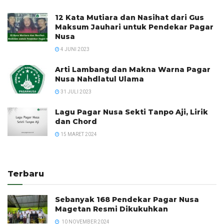
12 Kata Mutiara dan Nasihat dari Gus
Maksum Jauhari untuk Pendekar Pagar
Nusa
4 JUNI 2023
Arti Lambang dan Makna Warna Pagar
Nusa Nahdlatul Ulama
31 JULI 2023
Lagu Pagar Nusa Sekti Tanpo Aji, Lirik
dan Chord
15 MARET 2024
Terbaru
Sebanyak 168 Pendekar Pagar Nusa
Magetan Resmi Dikukuhkan
10 NOVEMBER 2024