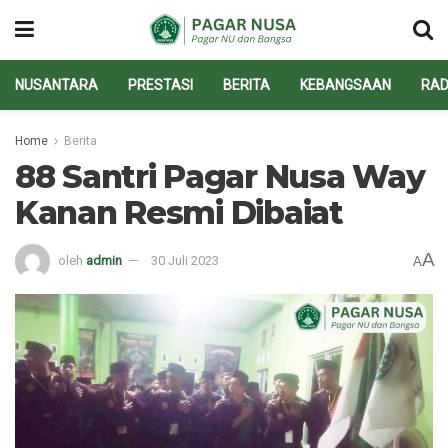
NUSANTARA
PRESTASI
BERITA
KEBANGSAAN
RAD
Home
Berita
88 Santri Pagar Nusa Way
Kanan Resmi Dibaiat
A
oleh
admin
30 Juli 2023
A