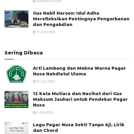
25 AGUSTUS 2024
Gus Nabil Haroen: Idul Adha
Merefleksikan Pentingnya Pengorbanan
dan Pengabdian
17 JUNI 2024
Sering Dibaca
Arti Lambang dan Makna Warna Pagar
Nusa Nahdlatul Ulama
31 JULI 2023
12 Kata Mutiara dan Nasihat dari Gus
Maksum Jauhari untuk Pendekar Pagar
Nusa
4 JUNI 2023
Lagu Pagar Nusa Sekti Tanpo Aji, Lirik
dan Chord