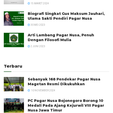
15 MARET 2024
Biografi Singkat Gus Maksum Jauhari,
Ulama Sakti Pendiri Pagar Nusa
30 MEI 2023
Arti Lambang Pagar Nusa, Penuh
Dengan Filosofi Mulia
2 JUNI 2023
Terbaru
Sebanyak 168 Pendekar Pagar Nusa
Magetan Resmi Dikukuhkan
10 NOVEMBER 2024
PC Pagar Nusa Bojonegoro Borong 10
Medali Pada Ajang Kejurwil VIII Pagar
Nusa Jawa Timur