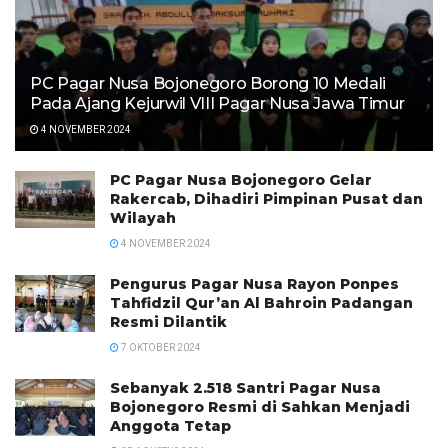
PC Pagar Nusa Bojonegoro Borong 10 Medali
Pada Ajang Kejurwil VIII Pagar Nusa Jawa Timur
4 NOVEMBER 2024
PC Pagar Nusa Bojonegoro Gelar
Rakercab, Dihadiri Pimpinan Pusat dan
Wilayah
4 NOVEMBER 2024
Pengurus Pagar Nusa Rayon Ponpes
Tahfidzil Qur’an Al Bahroin Padangan
Resmi Dilantik
7 OKTOBER 2024
Sebanyak 2.518 Santri Pagar Nusa
Bojonegoro Resmi di Sahkan Menjadi
Anggota Tetap