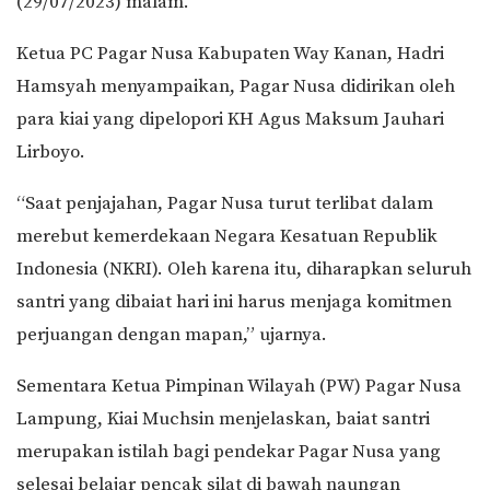
(29/07/2023) malam.
Ketua PC Pagar Nusa Kabupaten Way Kanan, Hadri
Hamsyah menyampaikan, Pagar Nusa didirikan oleh
para kiai yang dipelopori KH Agus Maksum Jauhari
Lirboyo.
“Saat penjajahan, Pagar Nusa turut terlibat dalam
merebut kemerdekaan Negara Kesatuan Republik
Indonesia (NKRI). Oleh karena itu, diharapkan seluruh
santri yang dibaiat hari ini harus menjaga komitmen
perjuangan dengan mapan,” ujarnya.
Sementara Ketua Pimpinan Wilayah (PW) Pagar Nusa
Lampung, Kiai Muchsin menjelaskan, baiat santri
merupakan istilah bagi pendekar Pagar Nusa yang
selesai belajar pencak silat di bawah naungan