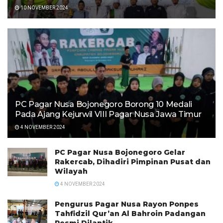
10 NOVEMBER 2024
PC Pagar Nusa Bojonegoro Borong 10 Medali
Pada Ajang Kejurwil VIII Pagar Nusa Jawa Timur
4 NOVEMBER 2024
PC Pagar Nusa Bojonegoro Gelar
Rakercab, Dihadiri Pimpinan Pusat dan
Wilayah
4 NOVEMBER 2024
Pengurus Pagar Nusa Rayon Ponpes
Tahfidzil Qur’an Al Bahroin Padangan
Resmi Dilantik