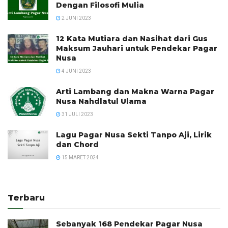
Dengan Filosofi Mulia
2 JUNI 2023
12 Kata Mutiara dan Nasihat dari Gus
Maksum Jauhari untuk Pendekar Pagar
Nusa
4 JUNI 2023
Arti Lambang dan Makna Warna Pagar
Nusa Nahdlatul Ulama
31 JULI 2023
Lagu Pagar Nusa Sekti Tanpo Aji, Lirik
dan Chord
15 MARET 2024
Terbaru
Sebanyak 168 Pendekar Pagar Nusa