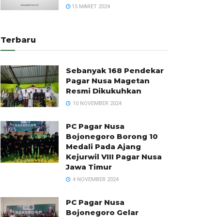
15 MARET 2024
Terbaru
Sebanyak 168 Pendekar
Pagar Nusa Magetan
Resmi Dikukuhkan
10 NOVEMBER 2024
PC Pagar Nusa
Bojonegoro Borong 10
Medali Pada Ajang
Kejurwil VIII Pagar Nusa
Jawa Timur
4 NOVEMBER 2024
PC Pagar Nusa
Bojonegoro Gelar