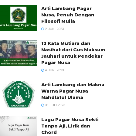
Arti Lambang Pagar
Nusa, Penuh Dengan
Filosofi Mulia
2 JUNI 2023
12 Kata Mutiara dan
Nasihat dari Gus Maksum
Jauhari untuk Pendekar
Pagar Nusa
4 JUNI 2023
Arti Lambang dan Makna
Warna Pagar Nusa
Nahdlatul Ulama
31 JULI 2023
Lagu Pagar Nusa Sekti
Tanpo Aji, Lirik dan
Chord