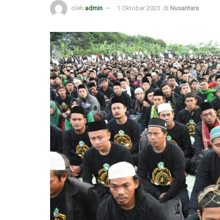
oleh
admin
1 Oktober 2023
di
Nusantara