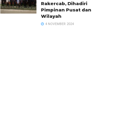
Rakercab, Dihadiri
Pimpinan Pusat dan
Wilayah
4 NOVEMBER 2024