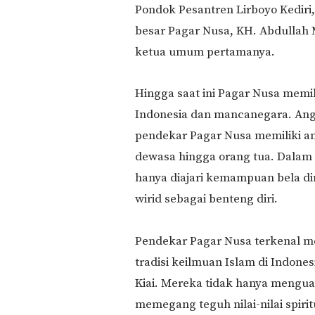
Pondok Pesantren Lirboyo Kediri,
besar Pagar Nusa, KH. Abdullah
ketua umum pertamanya.
Hingga saat ini Pagar Nusa memil
Indonesia dan mancanegara. Ang
pendekar Pagar Nusa memiliki an
dewasa hingga orang tua. Dalam 
hanya diajari kemampuan bela di
wirid sebagai benteng diri.
Pendekar Pagar Nusa terkenal me
tradisi keilmuan Islam di Indones
Kiai. Mereka tidak hanya menguasa
memegang teguh nilai-nilai spir