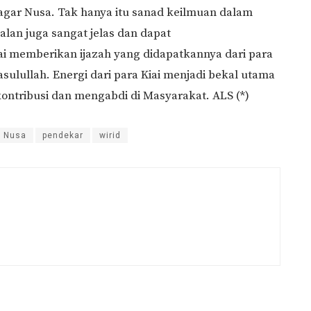
 Pagar Nusa. Tak hanya itu sanad keilmuan dalam
lan juga sangat jelas dan dapat
i memberikan ijazah yang didapatkannya dari para
ulullah. Energi dari para Kiai menjadi bekal utama
ntribusi dan mengabdi di Masyarakat. ALS (*)
r Nusa
pendekar
wirid