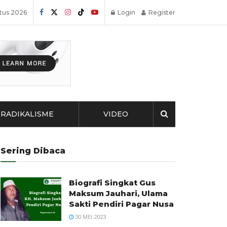
tus 2026
Login
Register
RADIKALISME
VIDEO
Sering Dibaca
Biografi Singkat Gus
Maksum Jauhari, Ulama
Sakti Pendiri Pagar Nusa
30 MEI 2023