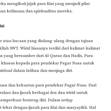
ka mengikuti jejak para Kiai yang menjadi pilar
n keilmuan dan spiritualitas mereka.
iai
r atau bacaan yang diulang-ulang dengan tujuan
lah SWT. Wirid biasanya terdiri dari kalimat-kalimat
doa yang bersumber dari Al-Quran dan Hadis. Para
id khusus kepada para pendekar Pagar Nusa untuk
itual dalam latihan dan menjaga diri.
muan dan kekuatan para pendekar Pagar Nusa. Dari
ahan dan ijazah berbagai doa dan wirid untuk
memperkuat benteng diri. Dalam setiap
 lekat dengan ijazah para Kiai dan masyayikh. Hal