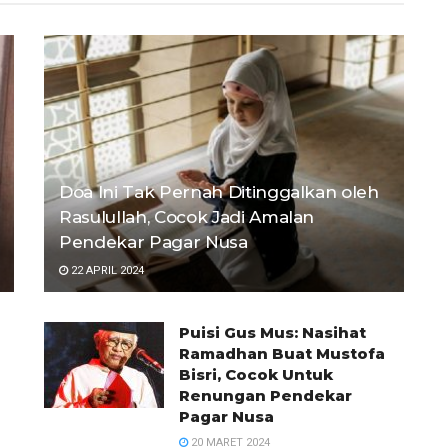
Doa Ini Tak Pernah Ditinggalkan oleh
Rasulullah, Cocok Jadi Amalan
Pendekar Pagar Nusa
22 APRIL 2024
Puisi Gus Mus: Nasihat
Ramadhan Buat Mustofa
Bisri, Cocok Untuk
Renungan Pendekar
Pagar Nusa
20 MARET 2024