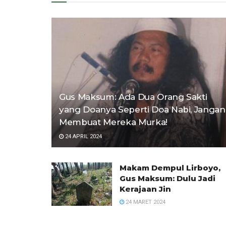
Gus Maksum: Ada Dua Orang Sakti
yang Doanya Seperti Doa Nabi, Jangan
Membuat Mereka Murka!
24 APRIL 2024
Makam Dempul Lirboyo,
Gus Maksum: Dulu Jadi
Kerajaan Jin
24 MARET 2024