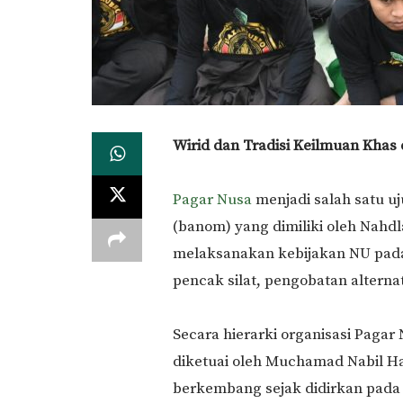
Wirid dan Tradisi Keilmuan Khas 
Pagar Nusa
menjadi salah satu 
(banom) yang dimiliki oleh Nahd
melaksanakan kebijakan NU pada
pencak silat, pengobatan alterna
Secara hierarki organisasi Pagar
diketuai oleh Muchamad Nabil Ha
berkembang sejak didirkan pada 2