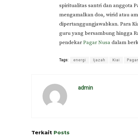
spiritualitas santri dan anggota
mengamalkan doa, wirid atau ama
dipertanggungjawabkan. Para Kia
guru yang bersambung hingga Ras
pendekar
Pagar Nusa
dalam berko
Tags:
energi
Ijazah
Kiai
Paga
admin
Terkait
Posts