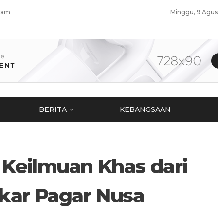
ram
Minggu, 9 Agus
BERITA
KEBANGSAAN
 Keilmuan Khas dari
kar Pagar Nusa