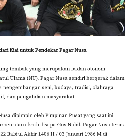
dari Kiai untuk Pendekar Pagar Nusa
ujung tombak yang merupakan badan otonom
latul Ulama (NU). Pagar Nusa sendiri bergerak dalam
 pengembangan seni, budaya, tradisi, olahraga
tif, dan pengabdian masyarakat.
 Nusa dipimpin oleh Pimpinan Pusat yang saat ini
roen atau akrab disapa Gus Nabil. Pagar Nusa terus
2 Rabi’ul Akhir 1406 H / 03 Januari 1986 M di