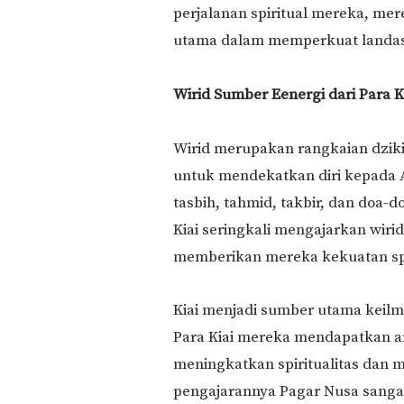
perjalanan spiritual mereka, mere
utama dalam memperkuat landasa
Wirid Sumber Eenergi dari Para K
Wirid merupakan rangkaian dziki
untuk mendekatkan diri kepada Al
tasbih, tahmid, takbir, dan doa-
Kiai seringkali mengajarkan wir
memberikan mereka kekuatan spir
Kiai menjadi sumber utama keil
Para Kiai mereka mendapatkan ar
meningkatkan spiritualitas dan 
pengajarannya Pagar Nusa sangat