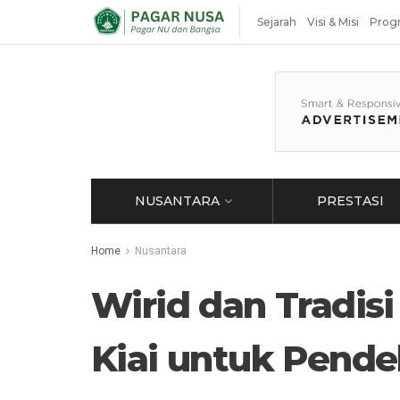
Sejarah
Visi & Misi
Prog
NUSANTARA
PRESTASI
Home
Nusantara
Wirid dan Tradisi
Kiai untuk Pende