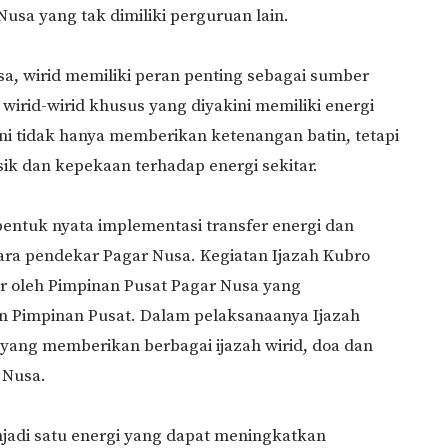
Nusa yang tak dimiliki perguruan lain.
sa, wirid memiliki peran penting sebagai sumber
wirid-wirid khusus yang diyakini memiliki energi
d ini tidak hanya memberikan ketenangan batin, tetapi
ik dan kepekaan terhadap energi sekitar.
bentuk nyata implementasi transfer energi dan
para pendekar Pagar Nusa. Kegiatan Ijazah Kubro
ar oleh Pimpinan Pusat Pagar Nusa yang
 Pimpinan Pusat. Dalam pelaksanaanya Ijazah
 yang memberikan berbagai ijazah wirid, doa dan
 Nusa.
enjadi satu energi yang dapat meningkatkan