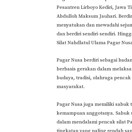
Pesantren Lirboyo Kediri, Jawa
Abdulloh Maksum Jauhari. Berdi
menyatukan dan mewadahi sejum
dan berdiri sendiri-sendiri. Hin
Silat Nahdlatul Ulama Pagar Nusa
Pagar Nusa berdiri sebagai bad
berbasis gerakan dalam melaks
budaya, tradisi, olahraga pencak 
masyarakat.
Pagar Nusa juga memiliki sabuk 
kemampuan anggotanya. Sabuk 
dalam mendalami pencak silat Pag
tingkatan yang paling rendah sam