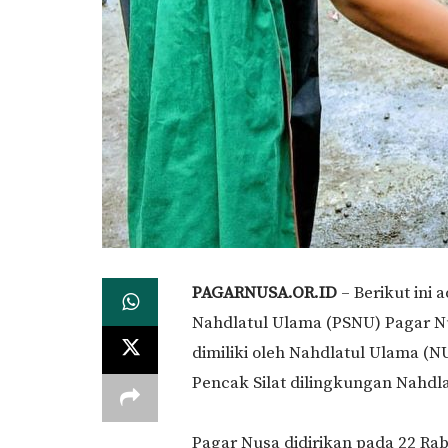
PAGARNUSA.OR.ID
– Berikut ini
Nahdlatul Ulama (PSNU) Pagar N
dimiliki oleh Nahdlatul Ulama (
Pencak Silat dilingkungan Nahdl
Pagar Nusa didirikan pada 22 Rabi