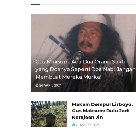
Gus Maksum: Ada Dua Orang Sakti
yang Doanya Seperti Doa Nabi, Jangan
Membuat Mereka Murka!
24 APRIL 2024
Makam Dempul Lirboyo,
Gus Maksum: Dulu Jadi
Kerajaan Jin
24 MARET 2024