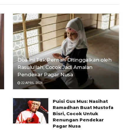
Doa Ini Tak Pernah Ditinggalkan oleh
Rasulullah, Cocok Jadi Amalan
Pendekar Pagar Nusa
22 APRIL 2024
Puisi Gus Mus: Nasihat
Ramadhan Buat Mustofa
Bisri, Cocok Untuk
Renungan Pendekar
Pagar Nusa