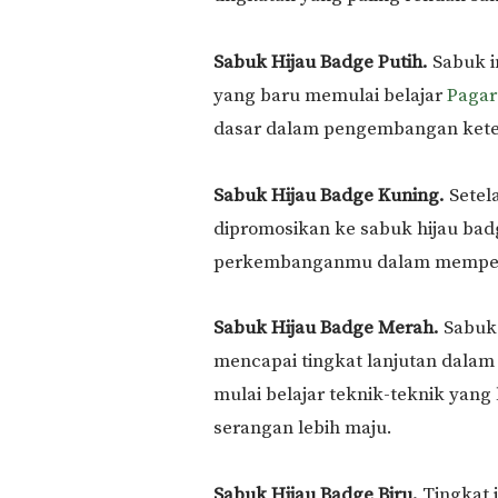
Sabuk Hijau Badge Putih.
Sabuk i
yang baru memulai belajar
Pagar
dasar dalam pengembangan ketera
Sabuk Hijau Badge Kuning.
Setel
dipromosikan ke sabuk hijau bad
perkembanganmu dalam mempelajar
Sabuk Hijau Badge Merah.
Sabuk
mencapai tingkat lanjutan dalam 
mulai belajar teknik-teknik yang
serangan lebih maju.
Sabuk Hijau Badge Biru.
Tingkat 