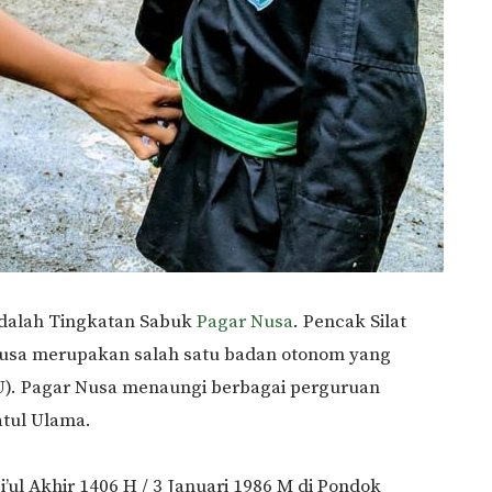
 adalah Tingkatan Sabuk
Pagar Nusa
. Pencak Silat
usa merupakan salah satu badan otonom yang
NU). Pagar Nusa menaungi berbagai perguruan
atul Ulama.
’ul Akhir 1406 H / 3 Januari 1986 M di Pondok