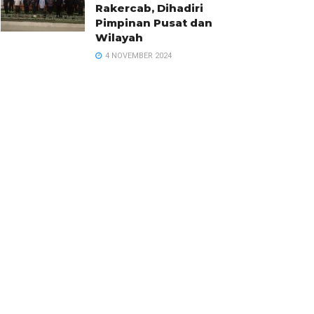
Rakercab, Dihadiri
Pimpinan Pusat dan
Wilayah
4 NOVEMBER 2024