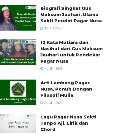
Biografi Singkat Gus
Maksum Jauhari, Ulama
Sakti Pendiri Pagar Nusa
30 MEI 2023
12 Kata Mutiara dan
Nasihat dari Gus Maksum
Jauhari untuk Pendekar
Pagar Nusa
4 JUNI 2023
Arti Lambang Pagar
Nusa, Penuh Dengan
Filosofi Mulia
2 JUNI 2023
Lagu Pagar Nusa Sekti
Tanpo Aji, Lirik dan
Chord