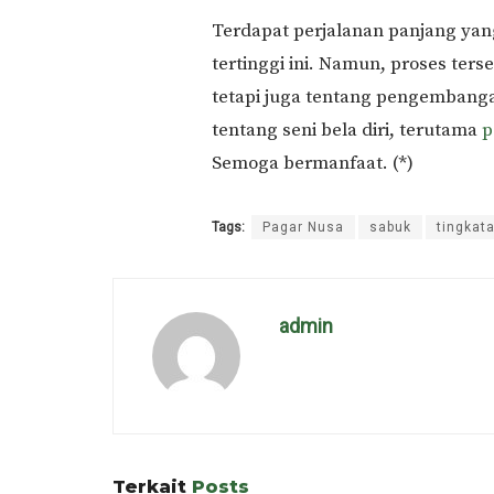
Terdapat perjalanan panjang yan
tertinggi ini. Namun, proses ter
tetapi juga tentang pengembanga
tentang seni bela diri, terutama
p
Semoga bermanfaat. (*)
Tags:
Pagar Nusa
sabuk
tingkat
admin
Terkait
Posts