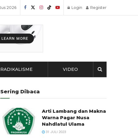
tus 2026
Login
Register
RADIKALISME
VIDEO
Sering Dibaca
Arti Lambang dan Makna
Warna Pagar Nusa
Nahdlatul Ulama
31 JULI 2023