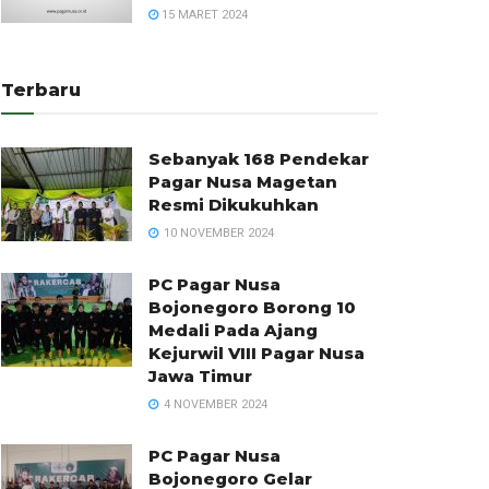
15 MARET 2024
Terbaru
Sebanyak 168 Pendekar
Pagar Nusa Magetan
Resmi Dikukuhkan
10 NOVEMBER 2024
PC Pagar Nusa
Bojonegoro Borong 10
Medali Pada Ajang
Kejurwil VIII Pagar Nusa
Jawa Timur
4 NOVEMBER 2024
PC Pagar Nusa
Bojonegoro Gelar