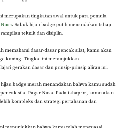
ni merupakan tingkatan awal untuk para pemula
 Nusa
. Sabuk hijau badge putih menandakan tahap
mpilan teknik dan disiplin.
ah memahami dasar-dasar pencak silat, kamu akan
ge kuning. Tingkat ini menunjukkan
i gerakan dasar dan prinsip-prinsip aliran ini.
 hijau badge merah menandakan bahwa kamu sudah
pencak silat Pagar Nusa. Pada tahap ini, kamu akan
 lebih kompleks dan strategi pertahanan dan
ini menunjukkan bahwa kamu telah menguasai