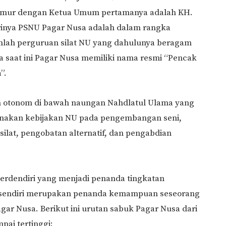
 Timur dengan Ketua Umum pertamanya adalah KH.
rinya PSNU Pagar Nusa adalah dalam rangka
lah perguruan silat NU yang dahulunya beragam
gga saat ini Pagar Nusa memiliki nama resmi “Pencak
”.
an otonom di bawah naungan Nahdlatul Ulama yang
anakan kebijakan NU pada pengembangan seni,
silat, pengobatan alternatif, dan pengabdian
terdendiri yang menjadi penanda tingkatan
sendiri merupakan penanda kemampuan seseorang
ar Nusa. Berikut ini urutan sabuk Pagar Nusa dari
pai tertinggi: