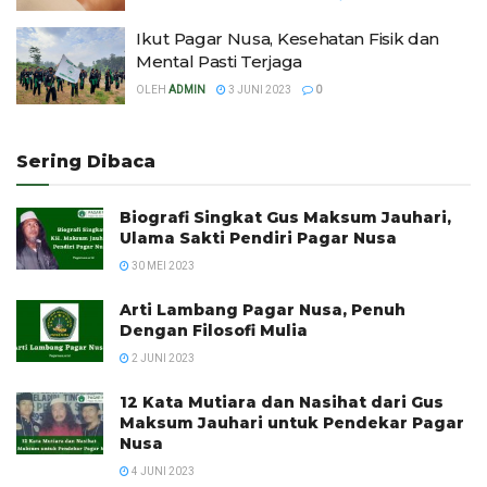
Ikut Pagar Nusa, Kesehatan Fisik dan
Mental Pasti Terjaga
OLEH
ADMIN
3 JUNI 2023
0
Sering Dibaca
Biografi Singkat Gus Maksum Jauhari,
Ulama Sakti Pendiri Pagar Nusa
30 MEI 2023
Arti Lambang Pagar Nusa, Penuh
Dengan Filosofi Mulia
2 JUNI 2023
12 Kata Mutiara dan Nasihat dari Gus
Maksum Jauhari untuk Pendekar Pagar
Nusa
4 JUNI 2023