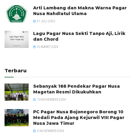
Arti Lambang dan Makna Warna Pagar
Nusa Nahdlatul Ulama
31 JULI 2023
Lagu Pagar Nusa Sekti Tanpo Aji, Lirik
dan Chord
15 MARET 2024
Terbaru
Sebanyak 168 Pendekar Pagar Nusa
Magetan Resmi Dikukuhkan
10 NOVEMBER 2024
PC Pagar Nusa Bojonegoro Borong 10
Medali Pada Ajang Kejurwil VIII Pagar
Nusa Jawa Timur
4 NOVEMBER 2024