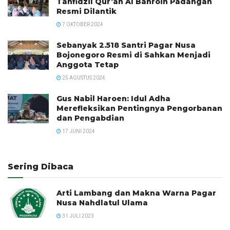
Tahfidzil Qur’an Al Bahroin Padangan
Resmi Dilantik
7 OKTOBER 2024
Sebanyak 2.518 Santri Pagar Nusa
Bojonegoro Resmi di Sahkan Menjadi
Anggota Tetap
25 AGUSTUS 2024
Gus Nabil Haroen: Idul Adha
Merefleksikan Pentingnya Pengorbanan
dan Pengabdian
17 JUNI 2024
Sering Dibaca
Arti Lambang dan Makna Warna Pagar
Nusa Nahdlatul Ulama
31 JULI 2023