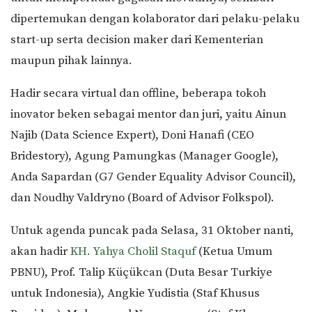
dipertemukan dengan kolaborator dari pelaku-pelaku
start-up serta decision maker dari Kementerian
maupun pihak lainnya.
Hadir secara virtual dan offline, beberapa tokoh
inovator beken sebagai mentor dan juri, yaitu Ainun
Najib (Data Science Expert), Doni Hanafi (CEO
Bridestory), Agung Pamungkas (Manager Google),
Anda Sapardan (G7 Gender Equality Advisor Council),
dan Noudhy Valdryno (Board of Advisor Folkspol).
Untuk agenda puncak pada Selasa, 31 Oktober nanti,
akan hadir
KH. Yahya Cholil Staquf
(Ketua Umum
PBNU), Prof. Talip Küçükcan (Duta Besar Turkiye
untuk Indonesia), Angkie Yudistia (Staf Khusus