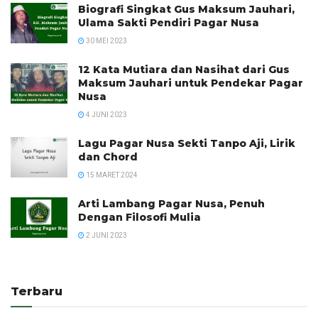
Biografi Singkat Gus Maksum Jauhari,
Ulama Sakti Pendiri Pagar Nusa
30 MEI 2023
12 Kata Mutiara dan Nasihat dari Gus
Maksum Jauhari untuk Pendekar Pagar
Nusa
4 JUNI 2023
Lagu Pagar Nusa Sekti Tanpo Aji, Lirik
dan Chord
15 MARET 2024
Arti Lambang Pagar Nusa, Penuh
Dengan Filosofi Mulia
2 JUNI 2023
Terbaru