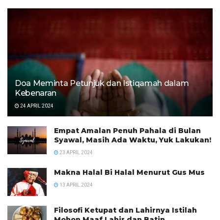
Doa Meminta Petunjuk dan Istiqamah dalam
Kebenaran
24 APRIL 2024
Empat Amalan Penuh Pahala di Bulan
Syawal, Masih Ada Waktu, Yuk Lakukan!
23 APRIL 2024
Makna Halal Bi Halal Menurut Gus Mus
13 APRIL 2024
Filosofi Ketupat dan Lahirnya Istilah
Mohon Maaf Lahir dan Batin