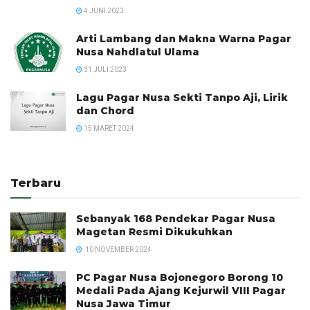
4 JUNI 2023
Arti Lambang dan Makna Warna Pagar
Nusa Nahdlatul Ulama
31 JULI 2023
Lagu Pagar Nusa Sekti Tanpo Aji, Lirik
dan Chord
15 MARET 2024
Terbaru
Sebanyak 168 Pendekar Pagar Nusa
Magetan Resmi Dikukuhkan
10 NOVEMBER 2024
PC Pagar Nusa Bojonegoro Borong 10
Medali Pada Ajang Kejurwil VIII Pagar
Nusa Jawa Timur