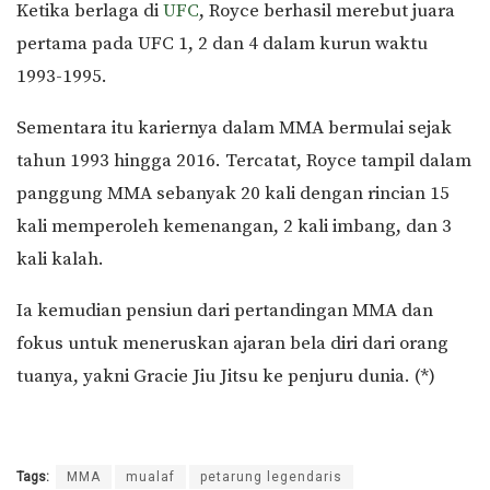
Ketika berlaga di
UFC
, Royce berhasil merebut juara
pertama pada UFC 1, 2 dan 4 dalam kurun waktu
1993-1995.
Sementara itu kariernya dalam MMA bermulai sejak
tahun 1993 hingga 2016. Tercatat, Royce tampil dalam
panggung MMA sebanyak 20 kali dengan rincian 15
kali memperoleh kemenangan, 2 kali imbang, dan 3
kali kalah.
Ia kemudian pensiun dari pertandingan MMA dan
fokus untuk meneruskan ajaran bela diri dari orang
tuanya, yakni Gracie Jiu Jitsu ke penjuru dunia. (*)
Tags:
MMA
mualaf
petarung legendaris