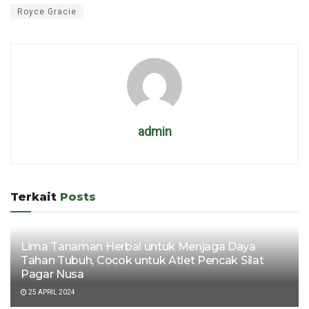
Royce Gracie
admin
Terkait
Posts
Lima Tanaman Herbal untuk Menjaga Daya
Tahan Tubuh, Cocok untuk Atlet Pencak Silat
Pagar Nusa
25 APRIL 2024