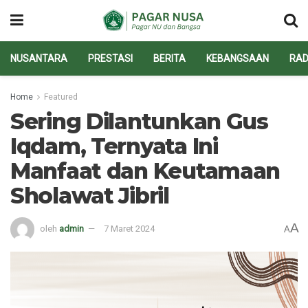
NUSANTARA
PRESTASI
BERITA
KEBANGSAAN
RAD
Home
Featured
Sering Dilantunkan Gus
Iqdam, Ternyata Ini
Manfaat dan Keutamaan
Sholawat Jibril
A
oleh
admin
7 Maret 2024
A