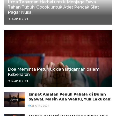
Lima Tanaman Herbal untuk Menjaga Daya
Tahan Tubuh, Cocok untuk Atlet Pencak Silat
Pagar Nusa
25 APRIL 2024
Doa Meminta Petunjuk dan Istiqamah dalam
Kebenaran
24 APRIL 2024
Empat Amalan Penuh Pahala di Bulan
Syawal, Masih Ada Waktu, Yuk Lakukan!
23 APRIL 2024