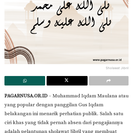
Sholawat Jibril
PAGARNUSA.OR.ID
– Muhammad Iqdam Maulana atau
yang popular dengan panggilan Gus Iqdam
belakangan ini menarik perhatian publik. Salah satu
ciri khas yang tidak pernah absen dari pengajiannya
adalah pelantunan sholawat Jibril yang membuat