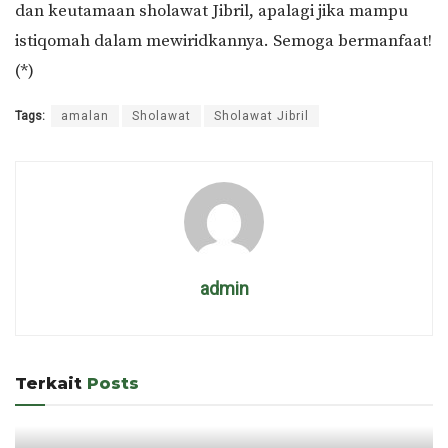
dan keutamaan sholawat Jibril, apalagi jika mampu
istiqomah dalam mewiridkannya. Semoga bermanfaat!
(*)
Tags:
amalan
Sholawat
Sholawat Jibril
admin
Terkait
Posts