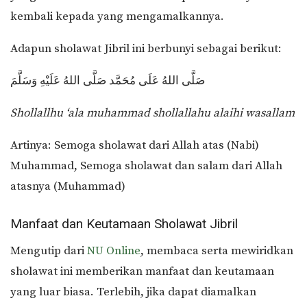
kembali kepada yang mengamalkannya.
Adapun sholawat Jibril ini berbunyi sebagai berikut:
صَلَّى اللهُ عَلَى مُحَمَّد صَلَّى اللهُ عَلَيْهِ وَسَلَّمَ
Shollallhu ‘ala muhammad shollallahu alaihi wasallam
Artinya: Semoga sholawat dari Allah atas (Nabi)
Muhammad, Semoga sholawat dan salam dari Allah
atasnya (Muhammad)
Manfaat dan Keutamaan Sholawat Jibril
Mengutip dari
NU Online
, membaca serta mewiridkan
sholawat ini memberikan manfaat dan keutamaan
yang luar biasa. Terlebih, jika dapat diamalkan