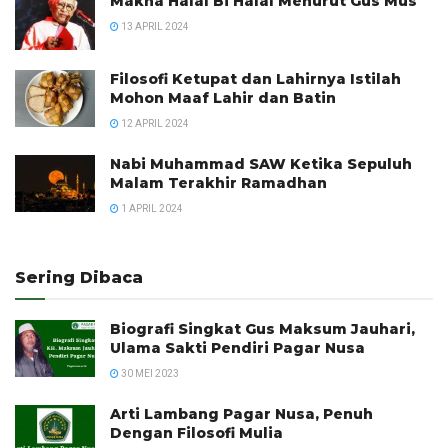
Makna Halal Bi Halal Menurut Gus Mus
13 APRIL 2024
Filosofi Ketupat dan Lahirnya Istilah
Mohon Maaf Lahir dan Batin
12 APRIL 2024
Nabi Muhammad SAW Ketika Sepuluh
Malam Terakhir Ramadhan
1 APRIL 2024
Sering Dibaca
Biografi Singkat Gus Maksum Jauhari,
Ulama Sakti Pendiri Pagar Nusa
30 MEI 2023
Arti Lambang Pagar Nusa, Penuh
Dengan Filosofi Mulia