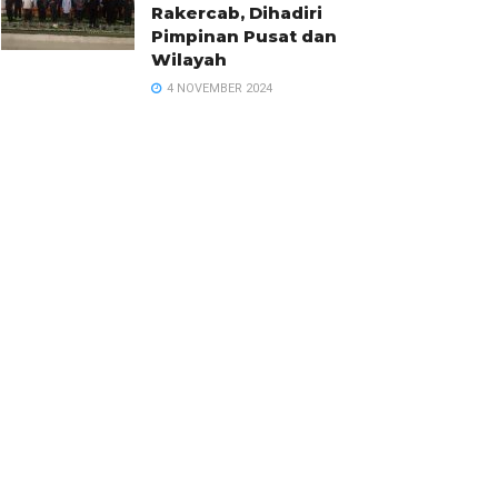
Rakercab, Dihadiri
Pimpinan Pusat dan
Wilayah
4 NOVEMBER 2024