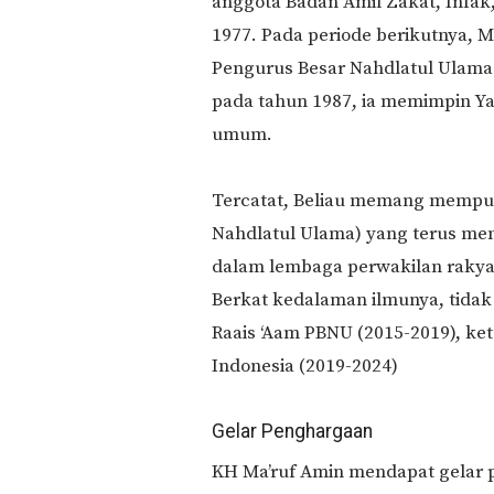
anggota Badan Amil Zakat, Infak,
1977. Pada periode berikutnya,
Pengurus Besar Nahdlatul Ulama 
pada tahun 1987, ia memimpin Y
umum.
Tercatat, Beliau memang mempuny
Nahdlatul Ulama) yang terus me
dalam lembaga perwakilan rakya
Berkat kedalaman ilmunya, tidak 
Raais ‘Aam PBNU (2015-2019), ket
Indonesia (2019-2024)
Gelar Penghargaan
KH Ma’ruf Amin mendapat gelar 