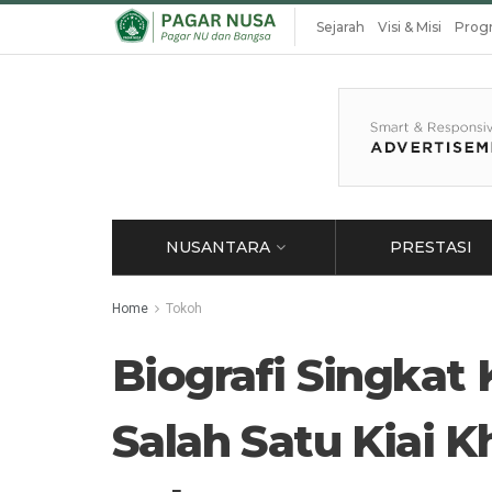
Sejarah
Visi & Misi
Prog
NUSANTARA
PRESTASI
Home
Tokoh
Biografi Singkat
Salah Satu Kiai K