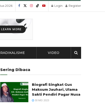
tus 2026
Login
Register
RADIKALISME
VIDEO
Sering Dibaca
Biografi Singkat Gus
Maksum Jauhari, Ulama
Sakti Pendiri Pagar Nusa
30 MEI 2023