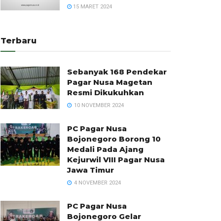
15 MARET 2024
Terbaru
Sebanyak 168 Pendekar
Pagar Nusa Magetan
Resmi Dikukuhkan
10 NOVEMBER 2024
PC Pagar Nusa
Bojonegoro Borong 10
Medali Pada Ajang
Kejurwil VIII Pagar Nusa
Jawa Timur
4 NOVEMBER 2024
PC Pagar Nusa
Bojonegoro Gelar