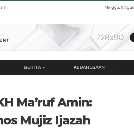
ram
Minggu, 9 Agus
BERITA
KEBANGSAAN
 KH Ma’ruf Amin:
hos Mujiz Ijazah