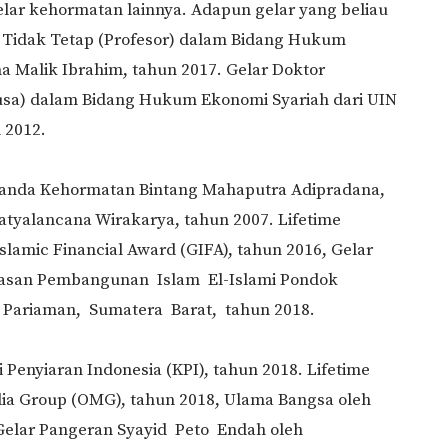
elar kehormatan lainnya. Adapun gelar yang beliau
r Tidak Tetap (Profesor) dalam Bidang Hukum
a Malik Ibrahim, tahun 2017. Gelar Doktor
sa) dalam Bidang Hukum Ekonomi Syariah dari UIN
 2012.
 Tanda Kehormatan Bintang Mahaputra Adipradana,
tyalancana Wirakarya, tahun 2007. Lifetime
lamic Financial Award (GIFA), tahun 2016, Gelar
asan Pembangunan Islam El-Islami Pondok
Pariaman, Sumatera Barat, tahun 2018.
 Penyiaran Indonesia (KPI), tahun 2018. Lifetime
ia Group (OMG), tahun 2018, Ulama Bangsa oleh
Gelar Pangeran Syayid Peto Endah oleh