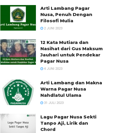
Arti Lambang Pagar
Nusa, Penuh Dengan
Filosofi Mulia
2 JUNI 2023
12 Kata Mutiara dan
Nasihat dari Gus Maksum
Jauhari untuk Pendekar
Pagar Nusa
4 JUNI 2023
Arti Lambang dan Makna
Warna Pagar Nusa
Nahdlatul Ulama
31 JULI 2023
Lagu Pagar Nusa Sekti
Tanpo Aji, Lirik dan
Chord