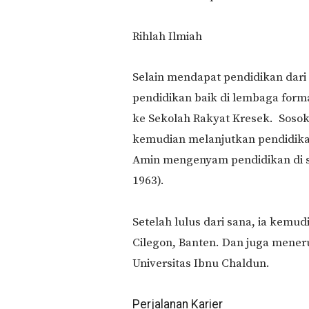
Rihlah Ilmiah
Selain mendapat pendidikan dar
pendidikan baik di lembaga form
ke Sekolah Rakyat Kresek. Sosok 
kemudian melanjutkan pendidika
Amin mengenyam pendidikan di s
1963).
Setelah lulus dari sana, ia kemud
Cilegon, Banten. Dan juga meneru
Universitas Ibnu Chaldun.
Perjalanan Karier