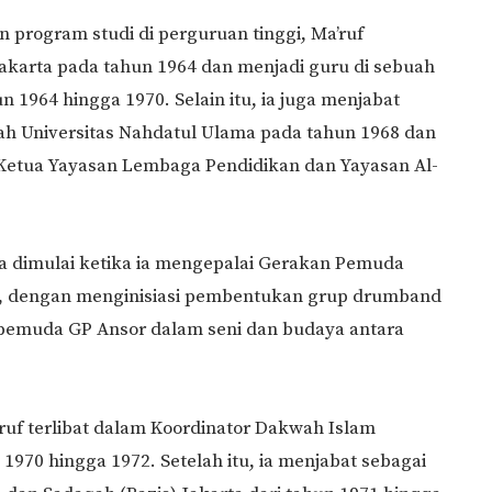
 program studi di perguruan tinggi, Ma’ruf
karta pada tahun 1964 dan menjadi guru di sebuah
un 1964 hingga 1970. Selain itu, ia juga menjabat
yah Universitas Nahdatul Ulama pada tahun 1968 dan
 Ketua Yayasan Lembaga Pendidikan dan Yayasan Al-
ma dimulai ketika ia mengepalai Gerakan Pemuda
a, dengan menginisiasi pembentukan grup drumband
 pemuda GP Ansor dalam seni dan budaya antara
uf terlibat dalam Koordinator Dakwah Islam
 1970 hingga 1972. Setelah itu, ia menjabat sebagai