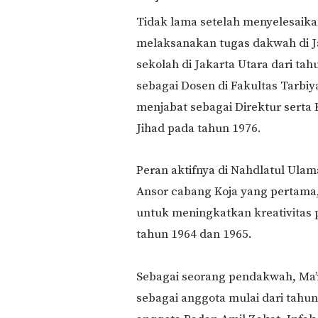
Tidak lama setelah menyelesaikan
melaksanakan tugas dakwah di Ja
sekolah di Jakarta Utara dari tah
sebagai Dosen di Fakultas Tarbi
menjabat sebagai Direktur serta
Jihad pada tahun 1976.
Peran aktifnya di Nahdlatul Ula
Ansor cabang Koja yang pertam
untuk meningkatkan kreativitas
tahun 1964 dan 1965.
Sebagai seorang pendakwah, Ma’r
sebagai anggota mulai dari tahun