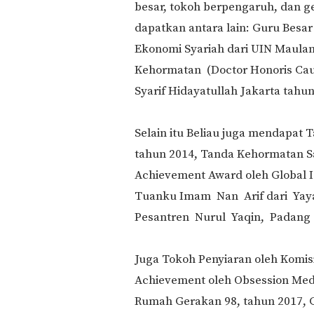
besar, tokoh berpengaruh, dan g
dapatkan antara lain: Guru Besa
Ekonomi Syariah dari UIN Maulan
Kehormatan (Doctor Honoris Cau
Syarif Hidayatullah Jakarta tahun
Selain itu Beliau juga mendapat
tahun 2014, Tanda Kehormatan Sa
Achievement Award oleh Global Is
Tuanku Imam Nan Arif dari Yay
Pesantren Nurul Yaqin, Padang 
Juga Tokoh Penyiaran oleh Komisi
Achievement oleh Obsession Med
Rumah Gerakan 98, tahun 2017, 