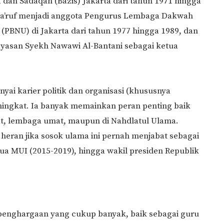
 dan Sadaqah (Bazis) Jakarta dari tahun 1971 hingga
 Ma’ruf menjadi anggota Pengurus Lembaga Dakwah
(PBNU) di Jakarta dari tahun 1977 hingga 1989, dan
ayasan Syekh Nawawi Al-Bantani sebagai ketua
ai karier politik dan organisasi (khususnya
ningkat. Ia banyak memainkan peran penting baik
t, lembaga umat, maupun di Nahdlatul Ulama.
heran jika sosok ulama ini pernah menjabat sebagai
ua MUI (2015-2019), hingga wakil presiden Republik
penghargaan yang cukup banyak, baik sebagai guru