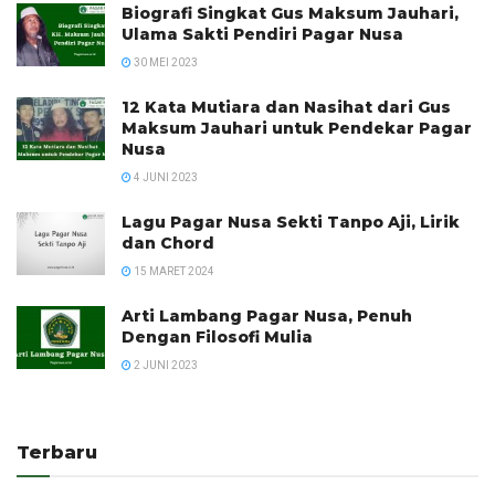
Biografi Singkat Gus Maksum Jauhari,
Ulama Sakti Pendiri Pagar Nusa
30 MEI 2023
12 Kata Mutiara dan Nasihat dari Gus
Maksum Jauhari untuk Pendekar Pagar
Nusa
4 JUNI 2023
Lagu Pagar Nusa Sekti Tanpo Aji, Lirik
dan Chord
15 MARET 2024
Arti Lambang Pagar Nusa, Penuh
Dengan Filosofi Mulia
2 JUNI 2023
Terbaru