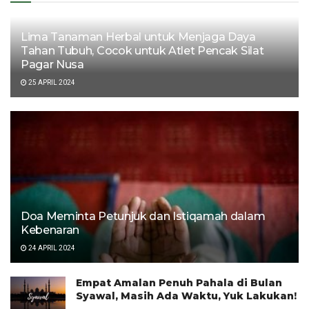
Lima Tanaman Herbal untuk Menjaga Daya
Tahan Tubuh, Cocok untuk Atlet Pencak Silat
Pagar Nusa
25 APRIL 2024
Doa Meminta Petunjuk dan Istiqamah dalam
Kebenaran
24 APRIL 2024
Empat Amalan Penuh Pahala di Bulan
Syawal, Masih Ada Waktu, Yuk Lakukan!