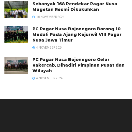
Sebanyak 168 Pendekar Pagar Nusa
Magetan Resmi Dikukuhkan
10 NOVEMBER 2024
PC Pagar Nusa Bojonegoro Borong 10
Medali Pada Ajang Kejurwil VIII Pagar
Nusa Jawa Timur
4 NOVEMBER 2024
PC Pagar Nusa Bojonegoro Gelar
Rakercab, Dihadiri Pimpinan Pusat dan
Wilayah
4 NOVEMBER 2024