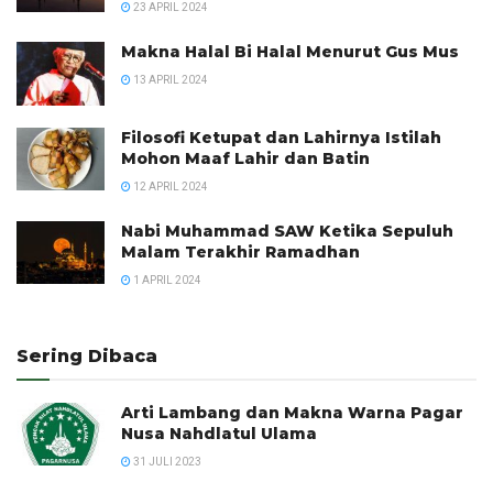
23 APRIL 2024
Makna Halal Bi Halal Menurut Gus Mus
13 APRIL 2024
Filosofi Ketupat dan Lahirnya Istilah
Mohon Maaf Lahir dan Batin
12 APRIL 2024
Nabi Muhammad SAW Ketika Sepuluh
Malam Terakhir Ramadhan
1 APRIL 2024
Sering Dibaca
Arti Lambang dan Makna Warna Pagar
Nusa Nahdlatul Ulama
31 JULI 2023