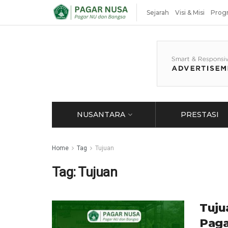
Sejarah
Visi & Misi
Prog
NUSANTARA
PRESTASI
Home
Tag
Tujuan
Tag:
Tujuan
Tuju
Paga