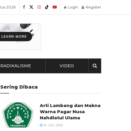
tus 2026
Login
Register
RADIKALISME
VIDEO
Sering Dibaca
Arti Lambang dan Makna
Warna Pagar Nusa
Nahdlatul Ulama
31 JULI 2023