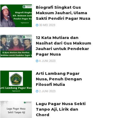
Biografi Singkat Gus
Maksum Jauhari, Ulama
Sakti Pendiri Pagar Nusa
30 MEI 2023
12 Kata Mutiara dan
Nasihat dari Gus Maksum
Jauhari untuk Pendekar
Pagar Nusa
4 JUNI 2023
Arti Lambang Pagar
Nusa, Penuh Dengan
Filosofi Mulia
2 JUNI 2023
Lagu Pagar Nusa Sekti
Tanpo Aji, Lirik dan
Chord