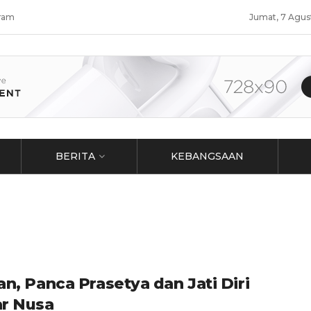
ram
Jumat, 7 Agus
BERITA
KEBANGSAAN
an, Panca Prasetya dan Jati Diri
r Nusa