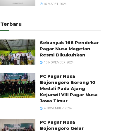
15 MARET 2024
Terbaru
Sebanyak 168 Pendekar
Pagar Nusa Magetan
Resmi Dikukuhkan
10 NOVEMBER 2024
PC Pagar Nusa
Bojonegoro Borong 10
Medali Pada Ajang
Kejurwil VIII Pagar Nusa
Jawa Timur
4 NOVEMBER 2024
PC Pagar Nusa
Bojonegoro Gelar