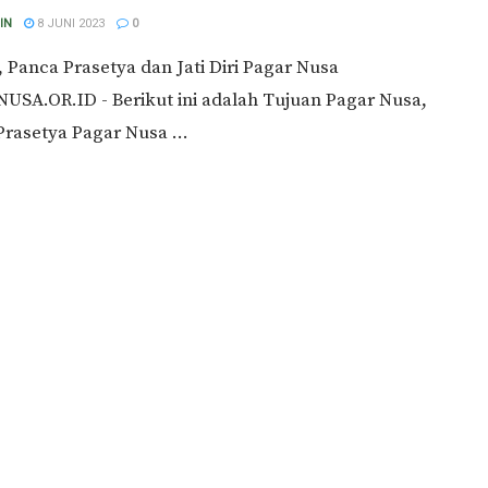
IN
8 JUNI 2023
0
 Panca Prasetya dan Jati Diri Pagar Nusa
USA.OR.ID - Berikut ini adalah Tujuan Pagar Nusa,
rasetya Pagar Nusa ...