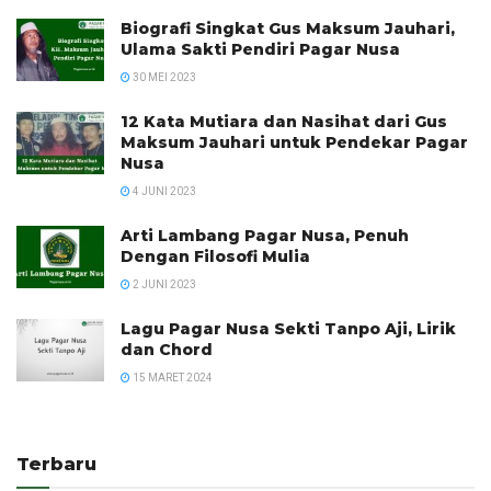
Biografi Singkat Gus Maksum Jauhari,
Ulama Sakti Pendiri Pagar Nusa
30 MEI 2023
12 Kata Mutiara dan Nasihat dari Gus
Maksum Jauhari untuk Pendekar Pagar
Nusa
4 JUNI 2023
Arti Lambang Pagar Nusa, Penuh
Dengan Filosofi Mulia
2 JUNI 2023
Lagu Pagar Nusa Sekti Tanpo Aji, Lirik
dan Chord
15 MARET 2024
Terbaru