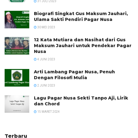
31 JULI 2023
Biografi Singkat Gus Maksum Jauhari,
Ulama Sakti Pendiri Pagar Nusa
30 MEI 2023
12 Kata Mutiara dan Nasihat dari Gus
Maksum Jauhari untuk Pendekar Pagar
Nusa
4 JUNI 2023
Arti Lambang Pagar Nusa, Penuh
Dengan Filosofi Mulia
2 JUNI 2023
Lagu Pagar Nusa Sekti Tanpo Aji, Lirik
dan Chord
15 MARET 2024
Terbaru