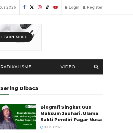
tus 2026
Login
Register
RADIKALISME
VIDEO
Sering Dibaca
Biografi Singkat Gus
Maksum Jauhari, Ulama
Sakti Pendiri Pagar Nusa
30 MEI 2023