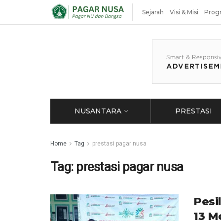
Sejarah
Visi & Misi
Prog
NUSANTARA
PRESTASI
Home
Tag
prestasi pagar nusa
Tag:
prestasi pagar nusa
Pesi
13 M