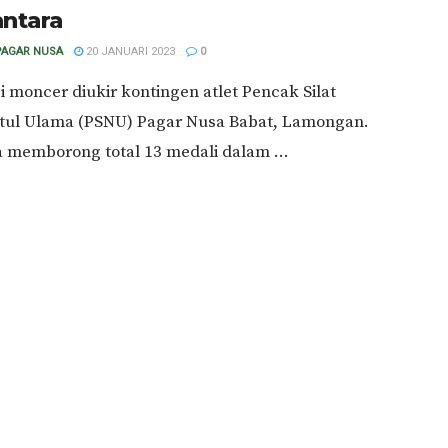
ntara
PAGAR NUSA
20 JANUARI 2023
0
i moncer diukir kontingen atlet Pencak Silat
tul Ulama (PSNU) Pagar Nusa Babat, Lamongan.
 memborong total 13 medali dalam ...