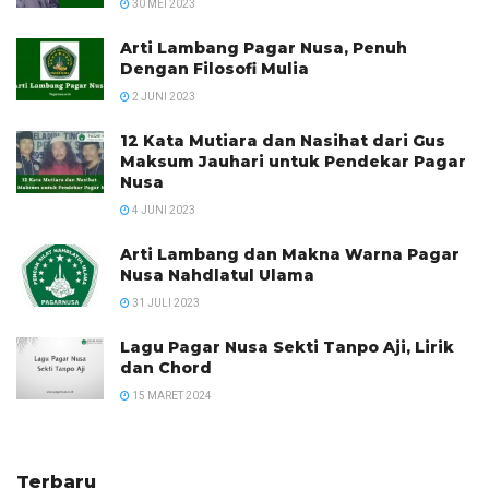
30 MEI 2023
Arti Lambang Pagar Nusa, Penuh
Dengan Filosofi Mulia
2 JUNI 2023
12 Kata Mutiara dan Nasihat dari Gus
Maksum Jauhari untuk Pendekar Pagar
Nusa
4 JUNI 2023
Arti Lambang dan Makna Warna Pagar
Nusa Nahdlatul Ulama
31 JULI 2023
Lagu Pagar Nusa Sekti Tanpo Aji, Lirik
dan Chord
15 MARET 2024
Terbaru