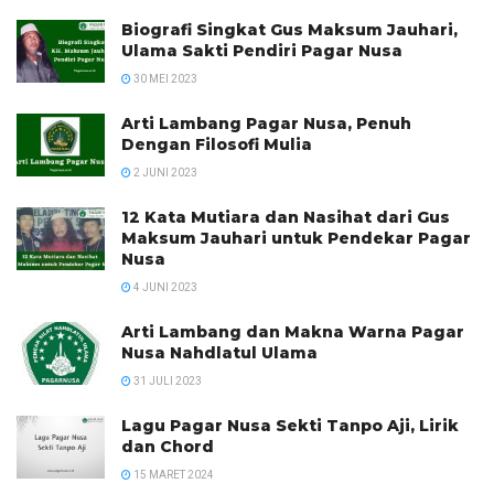
Biografi Singkat Gus Maksum Jauhari,
Ulama Sakti Pendiri Pagar Nusa
30 MEI 2023
Arti Lambang Pagar Nusa, Penuh
Dengan Filosofi Mulia
2 JUNI 2023
12 Kata Mutiara dan Nasihat dari Gus
Maksum Jauhari untuk Pendekar Pagar
Nusa
4 JUNI 2023
Arti Lambang dan Makna Warna Pagar
Nusa Nahdlatul Ulama
31 JULI 2023
Lagu Pagar Nusa Sekti Tanpo Aji, Lirik
dan Chord
15 MARET 2024