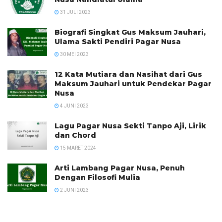
31 JULI 2023
Biografi Singkat Gus Maksum Jauhari,
Ulama Sakti Pendiri Pagar Nusa
30 MEI 2023
12 Kata Mutiara dan Nasihat dari Gus
Maksum Jauhari untuk Pendekar Pagar
Nusa
4 JUNI 2023
Lagu Pagar Nusa Sekti Tanpo Aji, Lirik
dan Chord
15 MARET 2024
Arti Lambang Pagar Nusa, Penuh
Dengan Filosofi Mulia
2 JUNI 2023