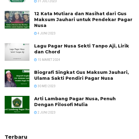
31 JULI 2023
12 Kata Mutiara dan Nasihat dari Gus
Maksum Jauhari untuk Pendekar Pagar
Nusa
4 JUNI 2023
Lagu Pagar Nusa Sekti Tanpo Aji, Lirik
dan Chord
15 MARET 2024
Biografi Singkat Gus Maksum Jauhari,
Ulama Sakti Pendiri Pagar Nusa
30 MEI 2023
Arti Lambang Pagar Nusa, Penuh
Dengan Filosofi Mulia
2 JUNI 2023
Terbaru