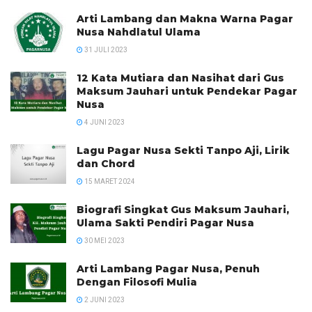
Arti Lambang dan Makna Warna Pagar
Nusa Nahdlatul Ulama
31 JULI 2023
12 Kata Mutiara dan Nasihat dari Gus
Maksum Jauhari untuk Pendekar Pagar
Nusa
4 JUNI 2023
Lagu Pagar Nusa Sekti Tanpo Aji, Lirik
dan Chord
15 MARET 2024
Biografi Singkat Gus Maksum Jauhari,
Ulama Sakti Pendiri Pagar Nusa
30 MEI 2023
Arti Lambang Pagar Nusa, Penuh
Dengan Filosofi Mulia
2 JUNI 2023