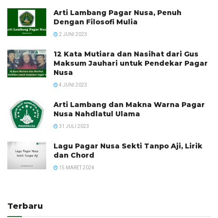
Arti Lambang Pagar Nusa, Penuh
Dengan Filosofi Mulia
2 JUNI 2023
12 Kata Mutiara dan Nasihat dari Gus
Maksum Jauhari untuk Pendekar Pagar
Nusa
4 JUNI 2023
Arti Lambang dan Makna Warna Pagar
Nusa Nahdlatul Ulama
31 JULI 2023
Lagu Pagar Nusa Sekti Tanpo Aji, Lirik
dan Chord
15 MARET 2024
Terbaru