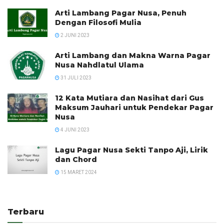
Arti Lambang Pagar Nusa, Penuh
Dengan Filosofi Mulia
2 JUNI 2023
Arti Lambang dan Makna Warna Pagar
Nusa Nahdlatul Ulama
31 JULI 2023
12 Kata Mutiara dan Nasihat dari Gus
Maksum Jauhari untuk Pendekar Pagar
Nusa
4 JUNI 2023
Lagu Pagar Nusa Sekti Tanpo Aji, Lirik
dan Chord
15 MARET 2024
Terbaru