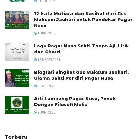
31 JULI 2023
12 Kata Mutiara dan Nasihat dari Gus
Maksum Jauhari untuk Pendekar Pagar
Nusa
4 JUNI 2023
Lagu Pagar Nusa Sekti Tanpo Aji, Lirik
dan Chord
15 MARET 2024
Biografi Singkat Gus Maksum Jauhari,
Ulama Sakti Pendiri Pagar Nusa
30 MEI 2023
Arti Lambang Pagar Nusa, Penuh
Dengan Filosofi Mulia
2 JUNI 2023
Terbaru