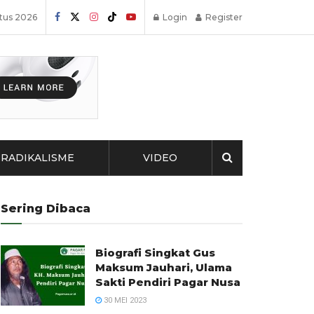
stus 2026
Login
Register
RADIKALISME
VIDEO
Sering Dibaca
Biografi Singkat Gus
Maksum Jauhari, Ulama
Sakti Pendiri Pagar Nusa
30 MEI 2023