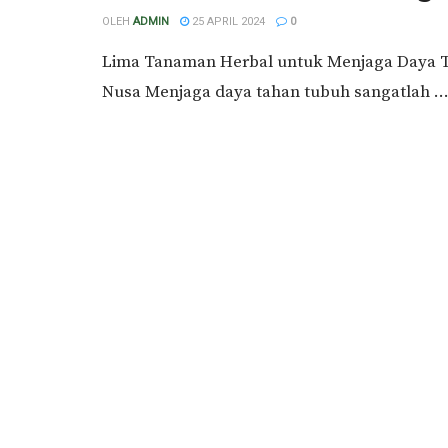
OLEH
ADMIN
25 APRIL 2024
0
Lima Tanaman Herbal untuk Menjaga Daya Ta
Nusa Menjaga daya tahan tubuh sangatlah ..