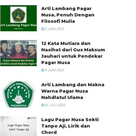
Arti Lambang Pagar
Nusa, Penuh Dengan
Filosofi Mulia
2 JUNI 2023
12 Kata Mutiara dan
Nasihat dari Gus Maksum
Jauhari untuk Pendekar
Pagar Nusa
4 JUNI 2023
Arti Lambang dan Makna
Warna Pagar Nusa
Nahdlatul Ulama
31 JULI 2023
Lagu Pagar Nusa Sekti
Tanpo Aji, Lirik dan
Chord