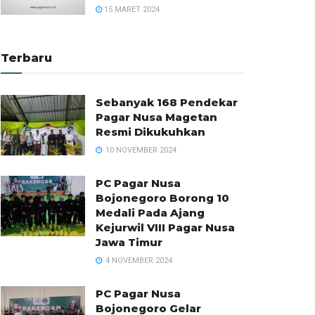
15 MARET 2024
Terbaru
Sebanyak 168 Pendekar
Pagar Nusa Magetan
Resmi Dikukuhkan
10 NOVEMBER 2024
PC Pagar Nusa
Bojonegoro Borong 10
Medali Pada Ajang
Kejurwil VIII Pagar Nusa
Jawa Timur
4 NOVEMBER 2024
PC Pagar Nusa
Bojonegoro Gelar