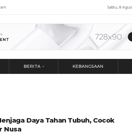
ram
Sabtu, 8 Agu
BERITA
KEBANGSAAN
Menjaga Daya Tahan Tubuh, Cocok
ar Nusa