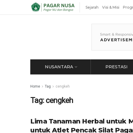
Sejarah
Visi & Misi
Prog
NUSANTARA
PRESTASI
Home
Tag
cengkeh
Tag:
cengkeh
Lima Tanaman Herbal untuk 
untuk Atlet Pencak Silat Pag