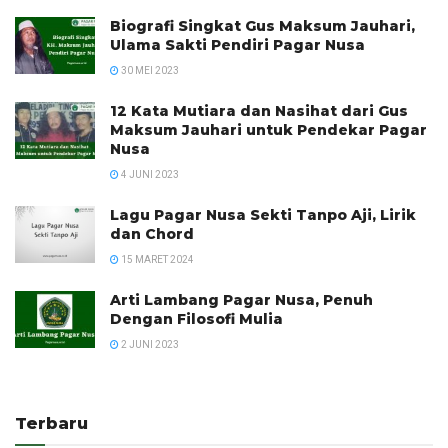
Biografi Singkat Gus Maksum Jauhari,
Ulama Sakti Pendiri Pagar Nusa
30 MEI 2023
12 Kata Mutiara dan Nasihat dari Gus
Maksum Jauhari untuk Pendekar Pagar
Nusa
4 JUNI 2023
Lagu Pagar Nusa Sekti Tanpo Aji, Lirik
dan Chord
15 MARET 2024
Arti Lambang Pagar Nusa, Penuh
Dengan Filosofi Mulia
2 JUNI 2023
Terbaru