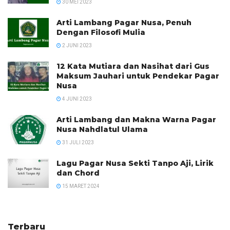
30 MEI 2023
Arti Lambang Pagar Nusa, Penuh
Dengan Filosofi Mulia
2 JUNI 2023
12 Kata Mutiara dan Nasihat dari Gus
Maksum Jauhari untuk Pendekar Pagar
Nusa
4 JUNI 2023
Arti Lambang dan Makna Warna Pagar
Nusa Nahdlatul Ulama
31 JULI 2023
Lagu Pagar Nusa Sekti Tanpo Aji, Lirik
dan Chord
15 MARET 2024
Terbaru