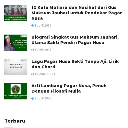
12 Kata Mutiara dan Nasihat dari Gus
Maksum Jauhari untuk Pendekar Pagar
Nusa
4 JUNI 2023
Biografi Singkat Gus Maksum Jauhari,
Ulama Sakti Pendiri Pagar Nusa
30 MEI 2023
Lagu Pagar Nusa Sekti Tanpo Aji, Lirik
dan Chord
15 MARET 2024
Arti Lambang Pagar Nusa, Penuh
Dengan Filosofi Mulia
2 JUNI 2023
Terbaru