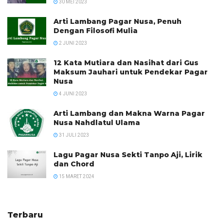
30 MEI 2023
Arti Lambang Pagar Nusa, Penuh
Dengan Filosofi Mulia
2 JUNI 2023
12 Kata Mutiara dan Nasihat dari Gus
Maksum Jauhari untuk Pendekar Pagar
Nusa
4 JUNI 2023
Arti Lambang dan Makna Warna Pagar
Nusa Nahdlatul Ulama
31 JULI 2023
Lagu Pagar Nusa Sekti Tanpo Aji, Lirik
dan Chord
15 MARET 2024
Terbaru