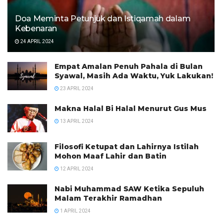
Doa Meminta Petunjuk dan Istiqamah dalam
Kebenaran
24 APRIL 2024
Empat Amalan Penuh Pahala di Bulan
Syawal, Masih Ada Waktu, Yuk Lakukan!
23 APRIL 2024
Makna Halal Bi Halal Menurut Gus Mus
13 APRIL 2024
Filosofi Ketupat dan Lahirnya Istilah
Mohon Maaf Lahir dan Batin
12 APRIL 2024
Nabi Muhammad SAW Ketika Sepuluh
Malam Terakhir Ramadhan
1 APRIL 2024