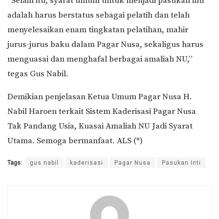
“Selain itu, syarat umum untuk menjadi pasukan inti
adalah harus berstatus sebagai pelatih dan telah
menyelesaikan enam tingkatan pelatihan, mahir
jurus-jurus baku dalam Pagar Nusa, sekaligus harus
menguasai dan menghafal berbagai amaliah NU,”
tegas Gus Nabil.
Demikian penjelasan Ketua Umum Pagar Nusa H.
Nabil Haroen terkait Sistem Kaderisasi Pagar Nusa
Tak Pandang Usia, Kuasai Amaliah NU Jadi Syarat
Utama. Semoga bermanfaat. ALS (*)
Tags:
gus nabil
kaderisasi
Pagar Nusa
Pasukan Inti