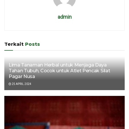
admin
Terkait
Posts
Lima Tanaman Herbal untuk Menjaga Daya
Tahan Tubuh, Cocok untuk Atlet Pencak Silat
Pagar Nusa
25 APRIL 2024