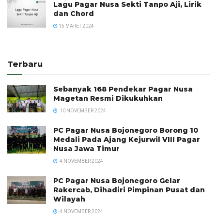
Lagu Pagar Nusa Sekti Tanpo Aji, Lirik
dan Chord
15 MARET 2024
Terbaru
Sebanyak 168 Pendekar Pagar Nusa
Magetan Resmi Dikukuhkan
10 NOVEMBER 2024
PC Pagar Nusa Bojonegoro Borong 10
Medali Pada Ajang Kejurwil VIII Pagar
Nusa Jawa Timur
4 NOVEMBER 2024
PC Pagar Nusa Bojonegoro Gelar
Rakercab, Dihadiri Pimpinan Pusat dan
Wilayah
4 NOVEMBER 2024