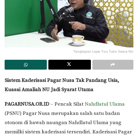
Tangkapan Layar You Tube Swara NU
Sistem Kaderisasi Pagar Nusa Tak Pandang Usia,
Kuasai Amaliah NU Jadi Syarat Utama
PAGARNUSA.OR.ID
– Pencak Silat
Nahdlatul Ulama
(PSNU) Pagar Nusa merupakan salah satu badan
otonom di bawah naungan Nahdlatul Ulama yang
memilki sistem kaderisasi tersendiri. Kaderisasi Pagar