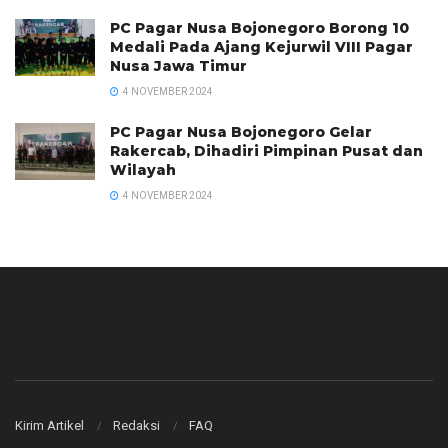
PC Pagar Nusa Bojonegoro Borong 10
Medali Pada Ajang Kejurwil VIII Pagar
Nusa Jawa Timur
4 NOVEMBER 2024
PC Pagar Nusa Bojonegoro Gelar
Rakercab, Dihadiri Pimpinan Pusat dan
Wilayah
4 NOVEMBER 2024
Kirim Artikel
Redaksi
FAQ