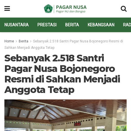
NUSANTARA
PRESTASI
BERITA
KEBANGSAAN
RAD
Home
Berita
Sebanyak 2.518 Santri Pagar Nusa Bojonegoro Resmi di
Sahkan Menjadi Anggota Tetap
Sebanyak 2.518 Santri
Pagar Nusa Bojonegoro
Resmi di Sahkan Menjadi
Anggota Tetap