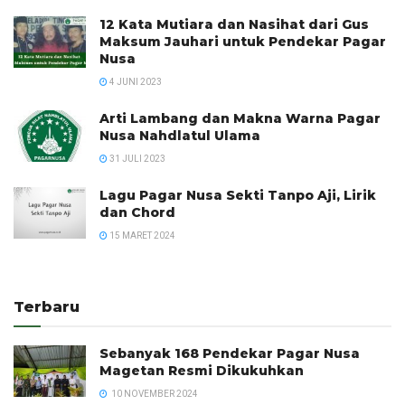
12 Kata Mutiara dan Nasihat dari Gus
Maksum Jauhari untuk Pendekar Pagar
Nusa
4 JUNI 2023
Arti Lambang dan Makna Warna Pagar
Nusa Nahdlatul Ulama
31 JULI 2023
Lagu Pagar Nusa Sekti Tanpo Aji, Lirik
dan Chord
15 MARET 2024
Terbaru
Sebanyak 168 Pendekar Pagar Nusa
Magetan Resmi Dikukuhkan
10 NOVEMBER 2024