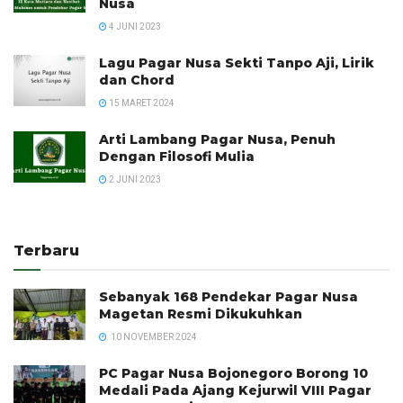
Nusa
4 JUNI 2023
Lagu Pagar Nusa Sekti Tanpo Aji, Lirik
dan Chord
15 MARET 2024
Arti Lambang Pagar Nusa, Penuh
Dengan Filosofi Mulia
2 JUNI 2023
Terbaru
Sebanyak 168 Pendekar Pagar Nusa
Magetan Resmi Dikukuhkan
10 NOVEMBER 2024
PC Pagar Nusa Bojonegoro Borong 10
Medali Pada Ajang Kejurwil VIII Pagar