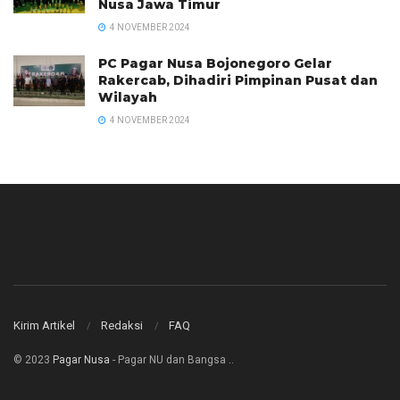
Nusa Jawa Timur
4 NOVEMBER 2024
PC Pagar Nusa Bojonegoro Gelar
Rakercab, Dihadiri Pimpinan Pusat dan
Wilayah
4 NOVEMBER 2024
Kirim Artikel
Redaksi
FAQ
© 2023
Pagar Nusa
- Pagar NU dan Bangsa
.
.