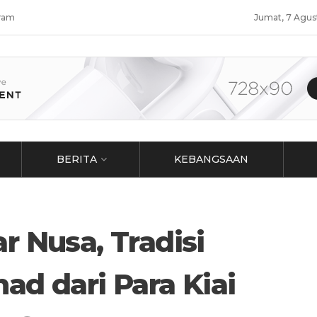
ram
Jumat, 7 Agus
BERITA
KEBANGSAAN
r Nusa, Tradisi
d dari Para Kiai