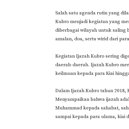
Salah satu agenda rutin yang dil
Kubro menjadi kegiatan yang me
diberbagai wilayah untuk saling
amalan, doa, serta wirid dari para
Kegiatan Ijazah Kubro sering dig
daerah-daerah. Ijazah Kubro m
keilmuan kepada para Kiai hing
Dalam Ijazah Kubro tahun 2018, 
Menyampaikan bahwa ijazah adala
Muhammad kepada sahabat, sahabat 
sampai kepada para ulama, kiai 