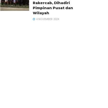
Rakercab, Dihadiri
Pimpinan Pusat dan
Wilayah
4 NOVEMBER 2024