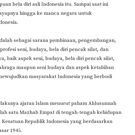
n bela diri asli Indonesia itu. Sampai saat ini
ayapnya hingga ke manca negara untuk
donesia.
adalah sebagai sarana pembinaan, pengembangan,
ofesi seni, budaya, bela diri pencak silat, dan
 baik aspek seni, budaya, bela diri pencak silat,
lahraga maupun seni budaya dan aspek ketabiban
a mewujudkan masyarakat Indonesia yang berbudi
erlakunya ajaran Islam menurut paham Ahlusunnah
lah satu Mazhab Empat di tengah-tengah kehidupan
Kesatuan Republik Indonesia yang berdasarkan
sar 1945.