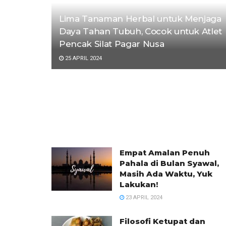
Lima Tanaman Herbal untuk Menjaga
Daya Tahan Tubuh, Cocok untuk Atlet
Pencak Silat Pagar Nusa
25 APRIL 2024
Empat Amalan Penuh
Pahala di Bulan Syawal,
Masih Ada Waktu, Yuk
Lakukan!
23 APRIL 2024
Filosofi Ketupat dan