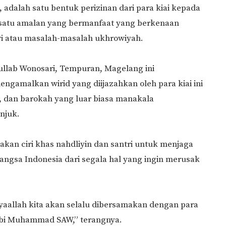
, adalah satu bentuk perizinan dari para kiai kepada
satu amalan yang bermanfaat yang berkenaan
i atau masalah-masalah ukhrowiyah.
ullab Wonosari, Tempuran, Magelang ini
amalkan wirid yang diijazahkan oleh para kiai ini
 dan barokah yang luar biasa manakala
njuk.
kan ciri khas nahdliyin dan santri untuk menjaga
bangsa Indonesia dari segala hal yang ingin merusak
syaallah kita akan selalu dibersamakan dengan para
Nabi Muhammad SAW,” terangnya.