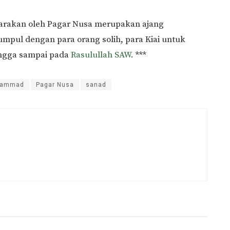
garakan oleh Pagar Nusa merupakan ajang
umpul dengan para orang solih, para Kiai untuk
ngga sampai pada
Rasulullah SAW
. ***
hammad
Pagar Nusa
sanad