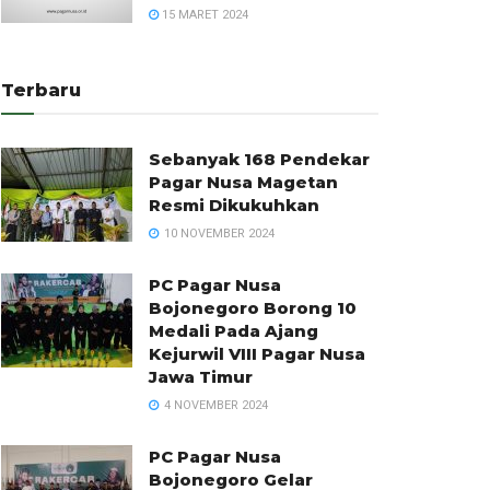
15 MARET 2024
Terbaru
Sebanyak 168 Pendekar
Pagar Nusa Magetan
Resmi Dikukuhkan
10 NOVEMBER 2024
PC Pagar Nusa
Bojonegoro Borong 10
Medali Pada Ajang
Kejurwil VIII Pagar Nusa
Jawa Timur
4 NOVEMBER 2024
PC Pagar Nusa
Bojonegoro Gelar