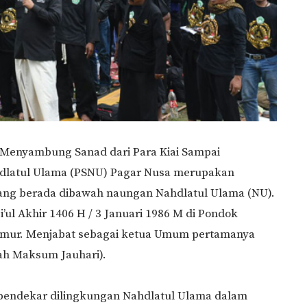
 Menyambung Sanad dari Para Kiai Sampai
ahdlatul Ulama (PSNU) Pagar Nusa merupakan
yang berada dibawah naungan Nahdlatul Ulama (NU).
’ul Akhir 1406 H / 3 Januari 1986 M di Pondok
 Timur. Menjabat sebagai ketua Umum pertamanya
ah Maksum Jauhari).
pendekar dilingkungan Nahdlatul Ulama dalam