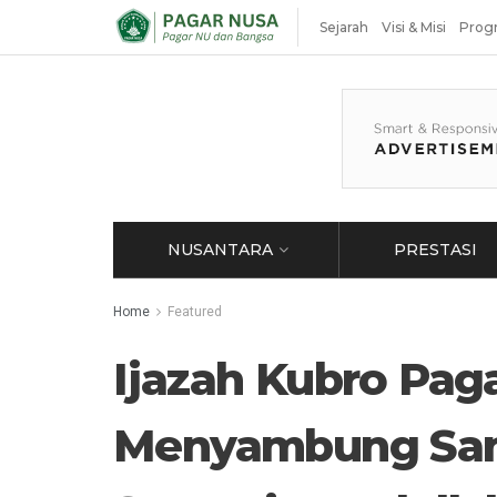
Sejarah
Visi & Misi
Prog
NUSANTARA
PRESTASI
Home
Featured
Ijazah Kubro Paga
Menyambung Sana