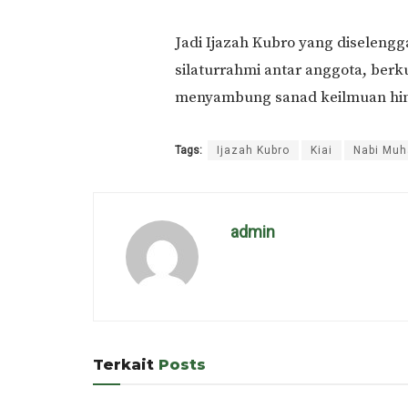
Jadi Ijazah Kubro yang diseleng
silaturrahmi antar anggota, berk
menyambung sanad keilmuan hi
Tags:
Ijazah Kubro
Kiai
Nabi Mu
admin
Terkait
Posts