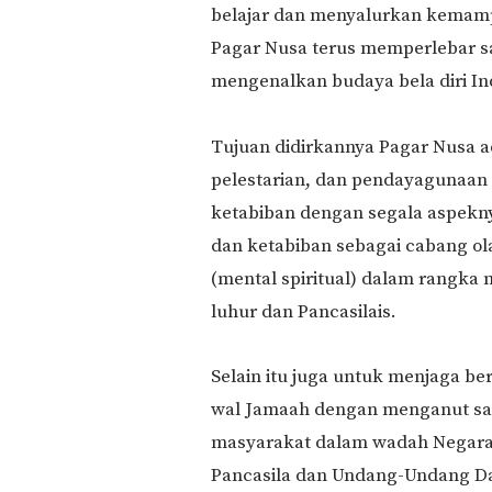
belajar dan menyalurkan kemampua
Pagar Nusa terus memperlebar s
mengenalkan budaya bela diri In
Tujuan didirkannya Pagar Nusa 
pelestarian, dan pendayagunaan pr
ketabiban dengan segala aspeknya,
dan ketabiban sebagai cabang o
(mental spiritual) dalam rangk
luhur dan Pancasilais.
Selain itu juga untuk menjaga b
wal Jamaah dengan menganut sa
masyarakat dalam wadah Negara 
Pancasila dan Undang-Undang Da