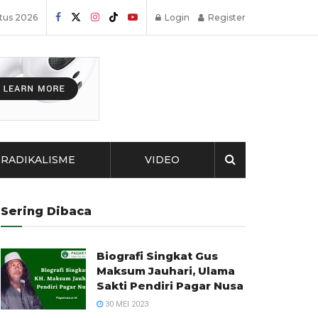
tus 2026
Login
Register
RADIKALISME
VIDEO
Sering Dibaca
Biografi Singkat Gus
Maksum Jauhari, Ulama
Sakti Pendiri Pagar Nusa
30 MEI 2023