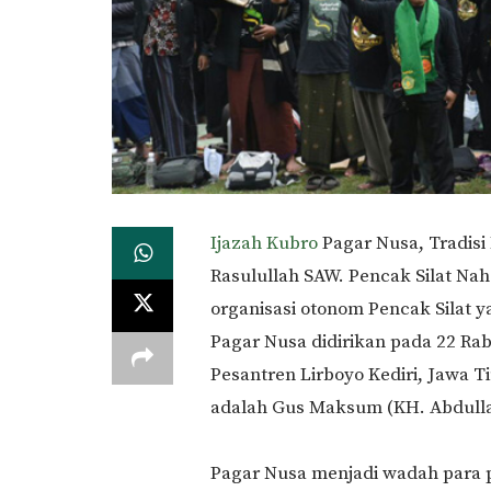
Ijazah Kubro
Pagar Nusa, Tradisi
Rasulullah SAW. Pencak Silat N
organisasi otonom Pencak Silat 
Pagar Nusa didirikan pada 22 Rabi
Pesantren Lirboyo Kediri, Jawa
adalah Gus Maksum (KH. Abdull
Pagar Nusa menjadi wadah para 