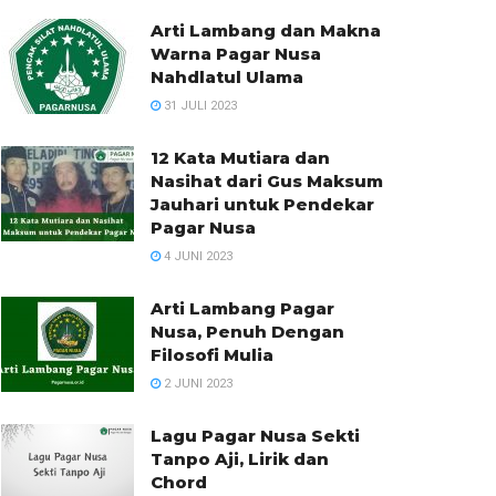
Arti Lambang dan Makna
Warna Pagar Nusa
Nahdlatul Ulama
31 JULI 2023
12 Kata Mutiara dan
Nasihat dari Gus Maksum
Jauhari untuk Pendekar
Pagar Nusa
4 JUNI 2023
Arti Lambang Pagar
Nusa, Penuh Dengan
Filosofi Mulia
2 JUNI 2023
Lagu Pagar Nusa Sekti
Tanpo Aji, Lirik dan
Chord