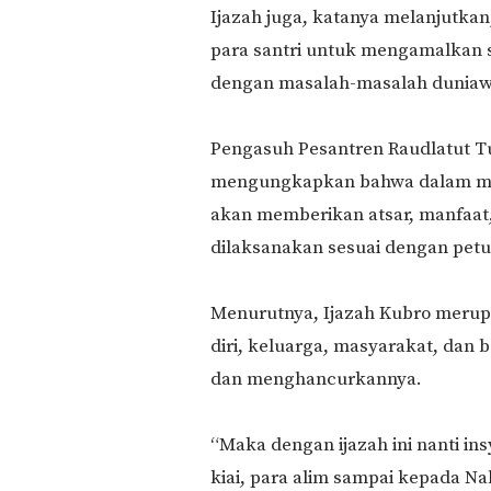
Ijazah juga, katanya melanjutkan
para santri untuk mengamalkan 
dengan masalah-masalah duniaw
Pengasuh Pesantren Raudlatut T
mengungkapkan bahwa dalam meng
akan memberikan atsar, manfaat,
dilaksanakan sesuai dengan petu
Menurutnya, Ijazah Kubro merupa
diri, keluarga, masyarakat, dan 
dan menghancurkannya.
“Maka dengan ijazah ini nanti in
kiai, para alim sampai kepada 