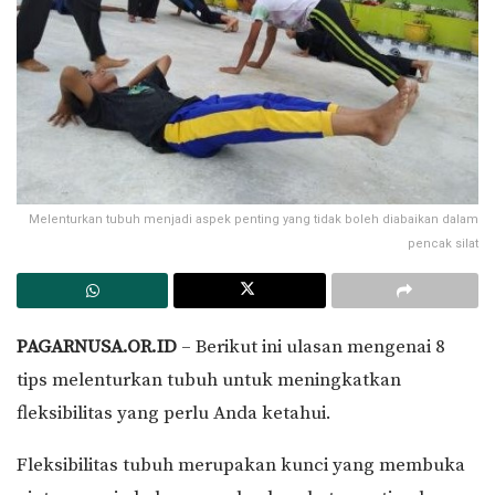
Melenturkan tubuh menjadi aspek penting yang tidak boleh diabaikan dalam
pencak silat
PAGARNUSA.OR.ID
– Berikut ini ulasan mengenai 8
tips melenturkan tubuh untuk meningkatkan
fleksibilitas yang perlu Anda ketahui.
Fleksibilitas tubuh merupakan kunci yang membuka