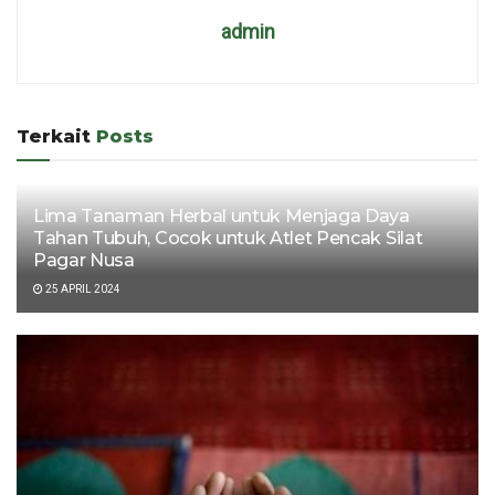
admin
Terkait
Posts
Lima Tanaman Herbal untuk Menjaga Daya
Tahan Tubuh, Cocok untuk Atlet Pencak Silat
Pagar Nusa
25 APRIL 2024