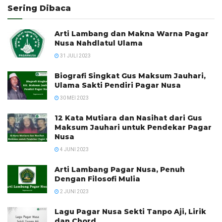
Sering Dibaca
Arti Lambang dan Makna Warna Pagar
Nusa Nahdlatul Ulama
31 JULI 2023
Biografi Singkat Gus Maksum Jauhari,
Ulama Sakti Pendiri Pagar Nusa
30 MEI 2023
12 Kata Mutiara dan Nasihat dari Gus
Maksum Jauhari untuk Pendekar Pagar
Nusa
4 JUNI 2023
Arti Lambang Pagar Nusa, Penuh
Dengan Filosofi Mulia
2 JUNI 2023
Lagu Pagar Nusa Sekti Tanpo Aji, Lirik
dan Chord