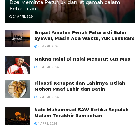
Doa Meminta Petunjuk dan Istiqamah dalam
Kebenaran
24 APRIL 2024
Empat Amalan Penuh Pahala di Bulan
Syawal, Masih Ada Waktu, Yuk Lakukan!
23 APRIL 2024
Makna Halal Bi Halal Menurut Gus Mus
13 APRIL 2024
Filosofi Ketupat dan Lahirnya Istilah
Mohon Maaf Lahir dan Batin
12 APRIL 2024
Nabi Muhammad SAW Ketika Sepuluh
Malam Terakhir Ramadhan
1 APRIL 2024