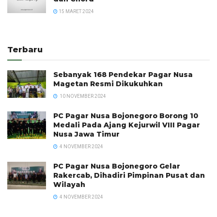
15 MARET 2024
Terbaru
Sebanyak 168 Pendekar Pagar Nusa
Magetan Resmi Dikukuhkan
10 NOVEMBER 2024
PC Pagar Nusa Bojonegoro Borong 10
Medali Pada Ajang Kejurwil VIII Pagar
Nusa Jawa Timur
4 NOVEMBER 2024
PC Pagar Nusa Bojonegoro Gelar
Rakercab, Dihadiri Pimpinan Pusat dan
Wilayah
4 NOVEMBER 2024