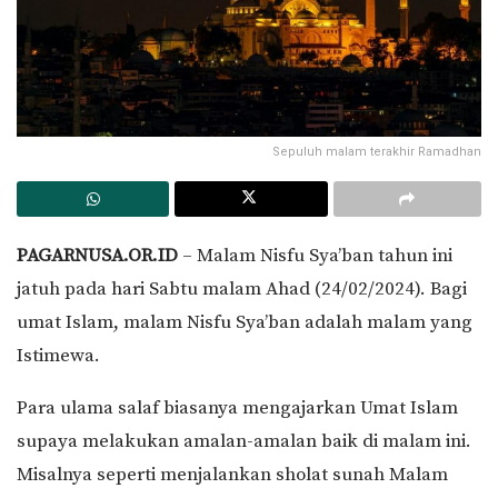
Sepuluh malam terakhir Ramadhan
PAGARNUSA.OR.ID
– Malam Nisfu Sya’ban tahun ini
jatuh pada hari Sabtu malam Ahad (24/02/2024). Bagi
umat Islam, malam Nisfu Sya’ban adalah malam yang
Istimewa.
Para ulama salaf biasanya mengajarkan Umat Islam
supaya melakukan amalan-amalan baik di malam ini.
Misalnya seperti menjalankan sholat sunah Malam