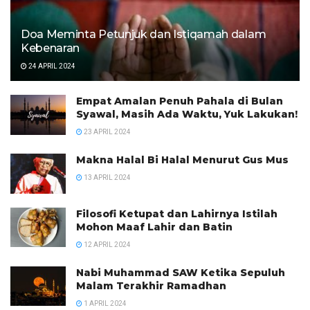
Doa Meminta Petunjuk dan Istiqamah dalam
Kebenaran
24 APRIL 2024
Empat Amalan Penuh Pahala di Bulan
Syawal, Masih Ada Waktu, Yuk Lakukan!
23 APRIL 2024
Makna Halal Bi Halal Menurut Gus Mus
13 APRIL 2024
Filosofi Ketupat dan Lahirnya Istilah
Mohon Maaf Lahir dan Batin
12 APRIL 2024
Nabi Muhammad SAW Ketika Sepuluh
Malam Terakhir Ramadhan
1 APRIL 2024