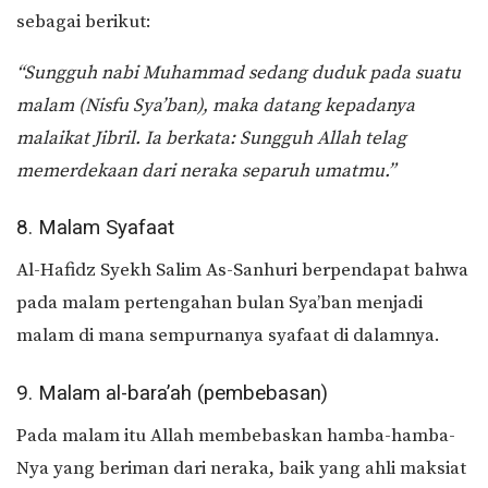
sebagai berikut:
“Sungguh nabi Muhammad sedang duduk pada suatu
malam (Nisfu Sya’ban), maka datang kepadanya
malaikat Jibril. Ia berkata: Sungguh Allah telag
memerdekaan dari neraka separuh umatmu.”
8. Malam Syafaat
Al-Hafidz Syekh Salim As-Sanhuri berpendapat bahwa
pada malam pertengahan bulan Sya’ban menjadi
malam di mana sempurnanya syafaat di dalamnya.
9. Malam al-bara’ah (pembebasan)
Pada malam itu Allah membebaskan hamba-hamba-
Nya yang beriman dari neraka, baik yang ahli maksiat