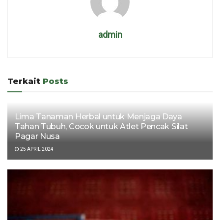
admin
Terkait
Posts
Lima Tanaman Herbal untuk Menjaga Daya
Tahan Tubuh, Cocok untuk Atlet Pencak Silat
Pagar Nusa
25 APRIL 2024