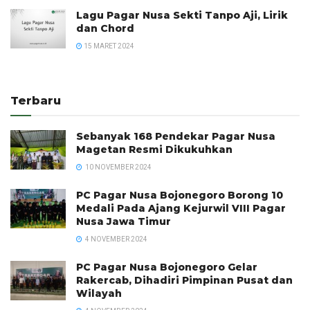
Lagu Pagar Nusa Sekti Tanpo Aji, Lirik
dan Chord
15 MARET 2024
Terbaru
Sebanyak 168 Pendekar Pagar Nusa
Magetan Resmi Dikukuhkan
10 NOVEMBER 2024
PC Pagar Nusa Bojonegoro Borong 10
Medali Pada Ajang Kejurwil VIII Pagar
Nusa Jawa Timur
4 NOVEMBER 2024
PC Pagar Nusa Bojonegoro Gelar
Rakercab, Dihadiri Pimpinan Pusat dan
Wilayah