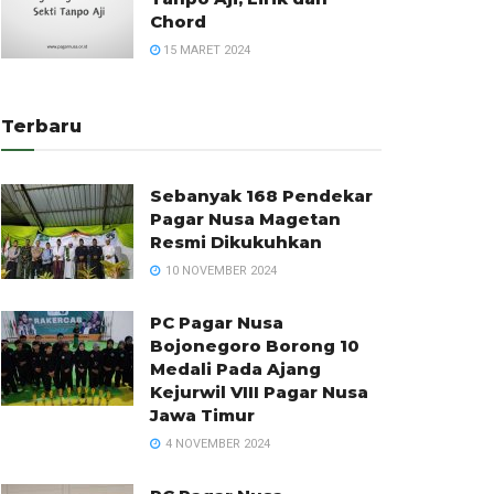
Chord
15 MARET 2024
Terbaru
Sebanyak 168 Pendekar
Pagar Nusa Magetan
Resmi Dikukuhkan
10 NOVEMBER 2024
PC Pagar Nusa
Bojonegoro Borong 10
Medali Pada Ajang
Kejurwil VIII Pagar Nusa
Jawa Timur
4 NOVEMBER 2024