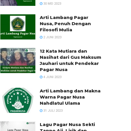
30 MEI 2023
Arti Lambang Pagar
Nusa, Penuh Dengan
Filosofi Mulia
2 JUNI 2023
12 Kata Mutiara dan
Nasihat dari Gus Maksum
Jauhari untuk Pendekar
Pagar Nusa
4 JUNI 2023
Arti Lambang dan Makna
Warna Pagar Nusa
Nahdlatul Ulama
31 JULI 2023
Lagu Pagar Nusa Sekti
Tanpo Aji, Lirik dan