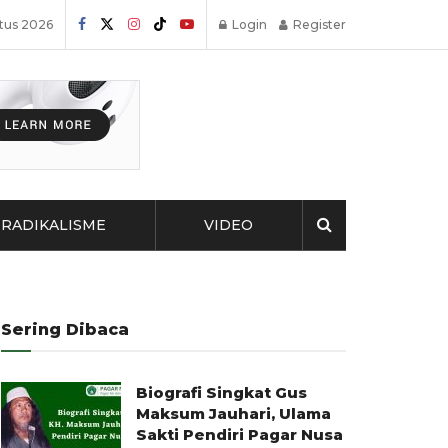
stus 2026
Login
Register
RADIKALISME
VIDEO
Sering Dibaca
Biografi Singkat Gus
Maksum Jauhari, Ulama
Sakti Pendiri Pagar Nusa