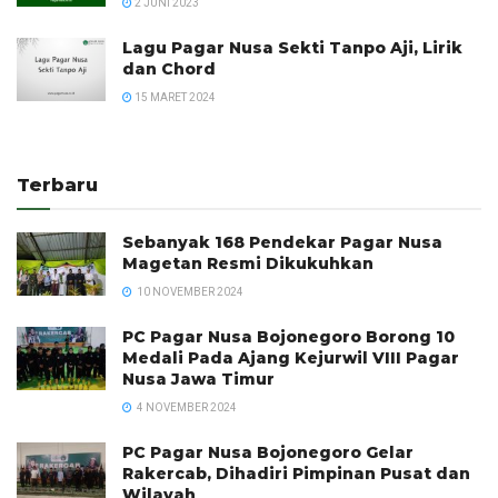
2 JUNI 2023
Lagu Pagar Nusa Sekti Tanpo Aji, Lirik
dan Chord
15 MARET 2024
Terbaru
Sebanyak 168 Pendekar Pagar Nusa
Magetan Resmi Dikukuhkan
10 NOVEMBER 2024
PC Pagar Nusa Bojonegoro Borong 10
Medali Pada Ajang Kejurwil VIII Pagar
Nusa Jawa Timur
4 NOVEMBER 2024
PC Pagar Nusa Bojonegoro Gelar
Rakercab, Dihadiri Pimpinan Pusat dan
Wilayah