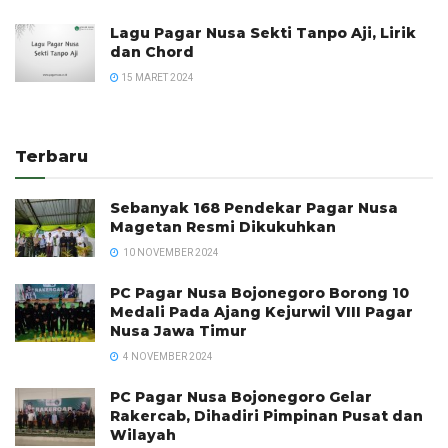
Lagu Pagar Nusa Sekti Tanpo Aji, Lirik
dan Chord
15 MARET 2024
Terbaru
Sebanyak 168 Pendekar Pagar Nusa
Magetan Resmi Dikukuhkan
10 NOVEMBER 2024
PC Pagar Nusa Bojonegoro Borong 10
Medali Pada Ajang Kejurwil VIII Pagar
Nusa Jawa Timur
4 NOVEMBER 2024
PC Pagar Nusa Bojonegoro Gelar
Rakercab, Dihadiri Pimpinan Pusat dan
Wilayah