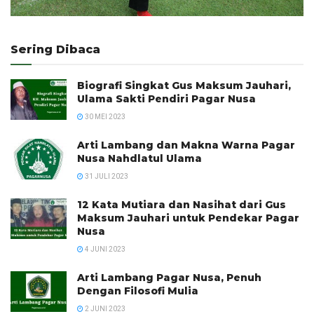
Sering Dibaca
Biografi Singkat Gus Maksum Jauhari,
Ulama Sakti Pendiri Pagar Nusa
30 MEI 2023
Arti Lambang dan Makna Warna Pagar
Nusa Nahdlatul Ulama
31 JULI 2023
12 Kata Mutiara dan Nasihat dari Gus
Maksum Jauhari untuk Pendekar Pagar
Nusa
4 JUNI 2023
Arti Lambang Pagar Nusa, Penuh
Dengan Filosofi Mulia
2 JUNI 2023