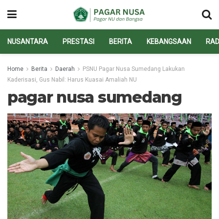
NUSANTARA
PRESTASI
BERITA
KEBANGSAAN
RAD
Home
Berita
Daerah
PSNU Pagar Nusa Sumedang Lakukan
Kaderisasi, Gus Nabil: Harus Kuasai Amaliah NU
pagar nusa sumedang