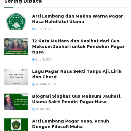
Sering Dibaca
Arti Lambang dan Makna Warna Pagar
Nusa Nahdlatul Ulama
31 JULI 2023
12 Kata Mutiara dan Nasihat dari Gus
Maksum Jauhari untuk Pendekar Pagar
Nusa
4 JUNI 2023
Lagu Pagar Nusa Sekti Tanpo Aji, Lirik
dan Chord
15 MARET 2024
Biografi Singkat Gus Maksum Jauhari,
Ulama Sakti Pendiri Pagar Nusa
30 MEI 2023
Arti Lambang Pagar Nusa, Penuh
Dengan Filosofi Mulia