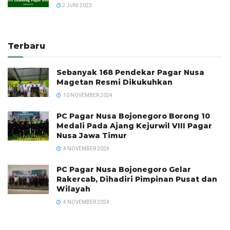
2 JUNI 2023
Terbaru
Sebanyak 168 Pendekar Pagar Nusa
Magetan Resmi Dikukuhkan
10 NOVEMBER 2024
PC Pagar Nusa Bojonegoro Borong 10
Medali Pada Ajang Kejurwil VIII Pagar
Nusa Jawa Timur
4 NOVEMBER 2024
PC Pagar Nusa Bojonegoro Gelar
Rakercab, Dihadiri Pimpinan Pusat dan
Wilayah
4 NOVEMBER 2024