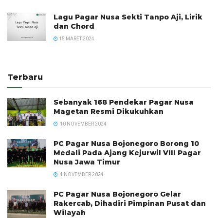
Lagu Pagar Nusa Sekti Tanpo Aji, Lirik
dan Chord
15 MARET 2024
Terbaru
Sebanyak 168 Pendekar Pagar Nusa
Magetan Resmi Dikukuhkan
10 NOVEMBER 2024
PC Pagar Nusa Bojonegoro Borong 10
Medali Pada Ajang Kejurwil VIII Pagar
Nusa Jawa Timur
4 NOVEMBER 2024
PC Pagar Nusa Bojonegoro Gelar
Rakercab, Dihadiri Pimpinan Pusat dan
Wilayah