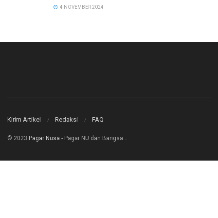
4 NOVEMBER 2024
Kirim Artikel
Redaksi
FAQ
© 2023
Pagar Nusa
- Pagar NU dan Bangsa
.
.