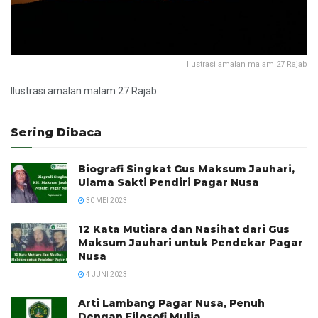
Ilustrasi amalan malam 27 Rajab
Ilustrasi amalan malam 27 Rajab
Sering Dibaca
Biografi Singkat Gus Maksum Jauhari,
Ulama Sakti Pendiri Pagar Nusa
30 MEI 2023
12 Kata Mutiara dan Nasihat dari Gus
Maksum Jauhari untuk Pendekar Pagar
Nusa
4 JUNI 2023
Arti Lambang Pagar Nusa, Penuh
Dengan Filosofi Mulia