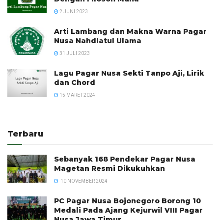
2 JUNI 2023
Arti Lambang dan Makna Warna Pagar
Nusa Nahdlatul Ulama
31 JULI 2023
Lagu Pagar Nusa Sekti Tanpo Aji, Lirik
dan Chord
15 MARET 2024
Terbaru
Sebanyak 168 Pendekar Pagar Nusa
Magetan Resmi Dikukuhkan
10 NOVEMBER 2024
PC Pagar Nusa Bojonegoro Borong 10
Medali Pada Ajang Kejurwil VIII Pagar
Nusa Jawa Timur