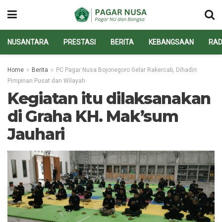
NUSANTARA
PRESTASI
BERITA
KEBANGSAAN
RAD
Home
Berita
PC Pagar Nusa Bojonegoro Gelar Rakercab, Dihadiri
Pimpinan Pusat dan Wilayah
Kegiatan itu dilaksanakan
di Graha KH. Mak’sum
Jauhari