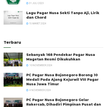
31 JULI 2023
Lagu Pagar Nusa Sekti Tanpo Aji, Lirik
dan Chord
15 MARET 2024
Terbaru
Sebanyak 168 Pendekar Pagar Nusa
Magetan Resmi Dikukuhkan
10 NOVEMBER 2024
PC Pagar Nusa Bojonegoro Borong 10
Medali Pada Ajang Kejurwil VIII Pagar
Nusa Jawa Timur
4 NOVEMBER 2024
PC Pagar Nusa Bojonegoro Gelar
Rakercab, Dihadiri Pimpinan Pusat dan