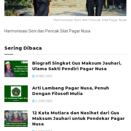
Harmonisasi Seni dan Pencak Silat Pagar Nusa
Harmonisasi Seni dan Pencak Silat Pagar Nusa
Sering Dibaca
Biografi Singkat Gus Maksum Jauhari,
Ulama Sakti Pendiri Pagar Nusa
30 MEI 2023
Arti Lambang Pagar Nusa, Penuh
Dengan Filosofi Mulia
2 JUNI 2023
12 Kata Mutiara dan Nasihat dari Gus
Maksum Jauhari untuk Pendekar Pagar
Nusa