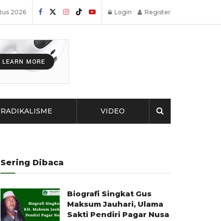
tus 2026
Login
Register
RADIKALISME
VIDEO
Sering Dibaca
Biografi Singkat Gus
Maksum Jauhari, Ulama
Sakti Pendiri Pagar Nusa