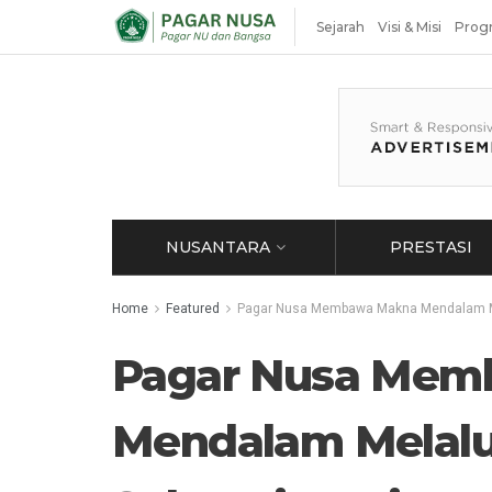
Sejarah
Visi & Misi
Prog
NUSANTARA
PRESTASI
Home
Featured
Pagar Nusa Membawa Makna Mendalam Mela
Pagar Nusa Mem
Mendalam Melalui