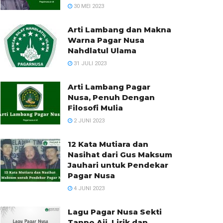
30 MEI 2023
Arti Lambang dan Makna
Warna Pagar Nusa
Nahdlatul Ulama
31 JULI 2023
Arti Lambang Pagar
Nusa, Penuh Dengan
Filosofi Mulia
2 JUNI 2023
12 Kata Mutiara dan
Nasihat dari Gus Maksum
Jauhari untuk Pendekar
Pagar Nusa
4 JUNI 2023
Lagu Pagar Nusa Sekti
Tanpo Aji, Lirik dan