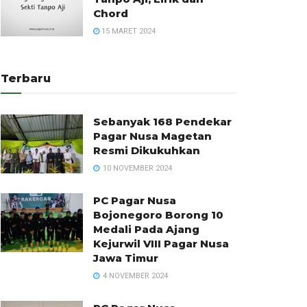
Chord
15 MARET 2024
Terbaru
Sebanyak 168 Pendekar
Pagar Nusa Magetan
Resmi Dikukuhkan
10 NOVEMBER 2024
PC Pagar Nusa
Bojonegoro Borong 10
Medali Pada Ajang
Kejurwil VIII Pagar Nusa
Jawa Timur
4 NOVEMBER 2024