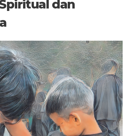
Spiritual dan
ra