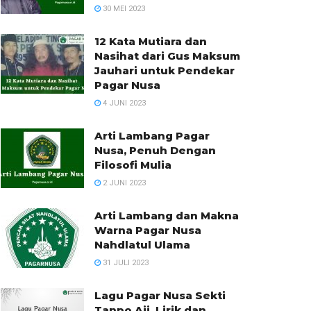
30 MEI 2023
12 Kata Mutiara dan
Nasihat dari Gus Maksum
Jauhari untuk Pendekar
Pagar Nusa
4 JUNI 2023
Arti Lambang Pagar
Nusa, Penuh Dengan
Filosofi Mulia
2 JUNI 2023
Arti Lambang dan Makna
Warna Pagar Nusa
Nahdlatul Ulama
31 JULI 2023
Lagu Pagar Nusa Sekti
Tanpo Aji, Lirik dan