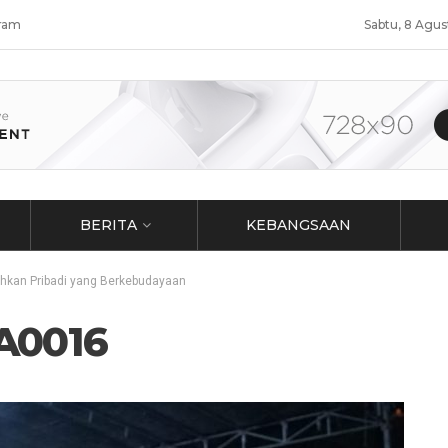
ram
Sabtu, 8 Agu
BERITA
KEBANGSAAN
hkan Pribadi yang Berkebudayaan
A0016