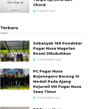
Chord
15 MARET 2024
Terbaru
Sebanyak 168 Pendekar
Pagar Nusa Magetan
Resmi Dikukuhkan
10 NOVEMBER 2024
PC Pagar Nusa
Bojonegoro Borong 10
Medali Pada Ajang
Kejurwil VIII Pagar Nusa
Jawa Timur
4 NOVEMBER 2024