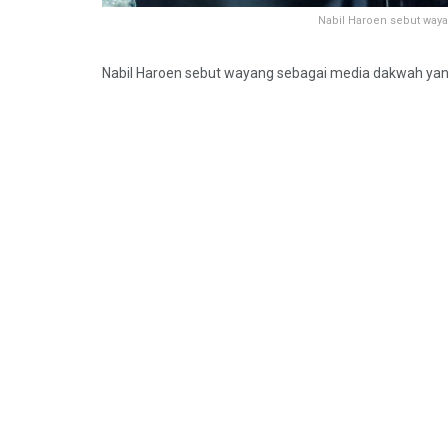
Nabil Haroen sebut wa
Nabil Haroen sebut wayang sebagai media dakwah y