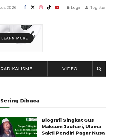
stus 2026
Login
Register
RADIKALISME
VIDEO
Sering Dibaca
Biografi Singkat Gus
Maksum Jauhari, Ulama
Sakti Pendiri Pagar Nusa