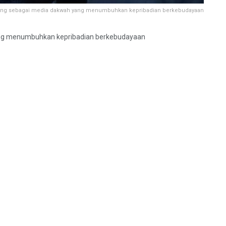
yang sebagai media dakwah yang menumbuhkan kepribadian berkebudayaan
ang menumbuhkan kepribadian berkebudayaan